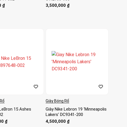
0
₫
3,500,000
₫
 Rổ
Giày Bóng Rổ
 LeBron 15 Ashes
Giày Nike Lebron 19 ‘Minneapolis
02
Lakers’ DC9341-200
00
₫
4,500,000
₫