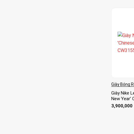
Giày Bóng 
Giày Nike L
New Year’
3,900,000