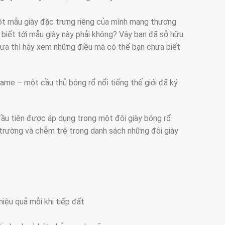
ột mẫu giày đặc trưng riêng của mình mang thương
g biết tới mẫu giày này phải không? Vậy bạn đã sở hữu
a thì hãy xem những điều mà có thể bạn chưa biết
ame – một cầu thủ bóng rổ nổi tiếng thế giới đã ký
ầu tiên được áp dụng trong một đôi giày bóng rổ.
ị trường và chễm trệ trong danh sách những đôi giày
iệu quả mỗi khi tiếp đất