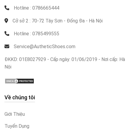
Hotline : 0786665444
Cở sở 2 : 70-72 Tây Sơn - Đống Đa - Hà Nội
Hotline : 0785499555
Service@AutheticShoes.com
ĐKKD: 01E8027929 - Cấp ngày: 01/06/2019 - Nơi cấp: Hà
Nội
Về chúng tôi
Giới Thiệu
Tuyển Dụng