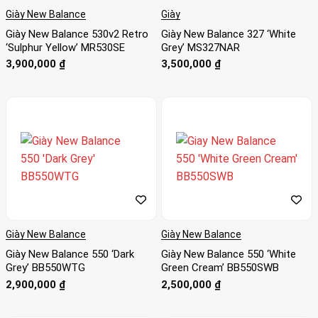
Giày New Balance
Giày
Giày New Balance 530v2 Retro
Giày New Balance 327 ‘White
‘Sulphur Yellow’ MR530SE
Grey’ MS327NAR
3,900,000
₫
3,500,000
₫
Giày New Balance
Giày New Balance
Giày New Balance 550 ‘Dark
Giày New Balance 550 ‘White
Grey’ BB550WTG
Green Cream’ BB550SWB
2,900,000
₫
2,500,000
₫