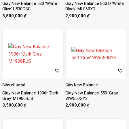
Giày New Balance 530 ‘White
Giày New Balance 860 D ‘White
Olive’ U530CSC
Black’ ML860XD
3,500,000
₫
2,900,000
₫
Giày chạy bộ
Giày New Balance
Giày New Balance 1906r ‘Dark
Giày New Balance 550 ‘Gray’
Grey’ M1906RJS
WW550GY3
3,500,000
₫
2,900,000
₫