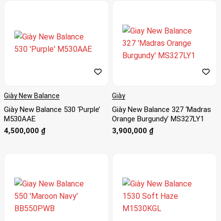
Giày New Balance
Giày
Giày New Balance 530 ‘Purple’
Giày New Balance 327 ‘Madras
M530AAE
Orange Burgundy’ MS327LY1
4,500,000
₫
3,900,000
₫