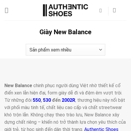
Bỏ
qua
nội
dung
Giày New Balance
New Balance
chinh phục người dùng Việt nhờ thiết kế cổ
điển xen lẫn hiện đại, form giày dễ đi và đệm êm vượt trội.
Từ những đôi
550
,
530
đến
2002R
, thương hiệu này nổi bật
với phối màu tinh tế, chất liệu cao cấp và chất streetwear
khó trộn lẫn. Không chạy theo trào lưu, New Balance xây
dựng chất riêng – khiến nó trở thành lựa chọn yêu thích của
giới trẻ, từ học sinh đến dân thời trang.
Authentic Shoes