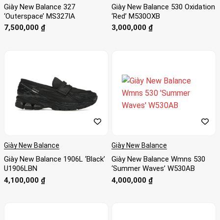
Giày New Balance 327
Giày New Balance 530 Oxidation
‘Outerspace’ MS327IA
‘Red’ M530OXB
7,500,000
₫
3,000,000
₫
Giày New Balance
Giày New Balance
Giày New Balance 1906L ‘Black’
Giày New Balance Wmns 530
U1906LBN
‘Summer Waves’ W530AB
4,100,000
₫
4,000,000
₫