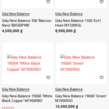
Giày New Balance
Giày New Balance
Giày New Balance 550 ‘Maroon
Giày New Balance 1530 Soft
Navy’ BB550PWB
Haze M1530KGL
4,500,000
₫
8,900,000
₫
Giày New Balance
Giày New Balance
Giày New Balance 1906R ‘White
Giày New Balance 1906R ‘Green’
Black Copper’ M1906RBO
M1906RSG
15,900,000
₫