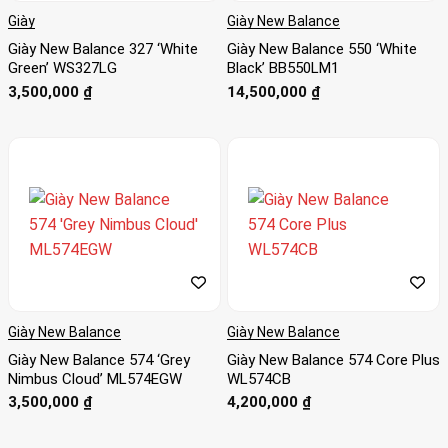
Giày
Giày New Balance
Giày New Balance 327 ‘White
Giày New Balance 550 ‘White
Green’ WS327LG
Black’ BB550LM1
3,500,000
₫
14,500,000
₫
Giày New Balance
Giày New Balance
Giày New Balance 574 ‘Grey
Giày New Balance 574 Core Plus
Nimbus Cloud’ ML574EGW
WL574CB
3,500,000
₫
4,200,000
₫