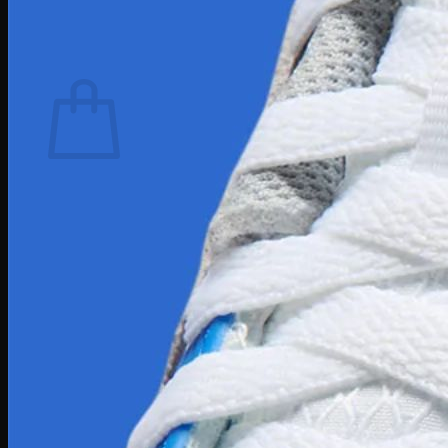
Tìm
kiếm:
Giỏ hàng
Chưa có sản phẩm trong giỏ hàng.
Quay trở lại cửa hàng