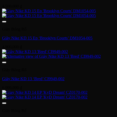
4,500,000
₫
Giày Bóng Rổ
Giày Nike KD 15 Ep ‘Brooklyn Courts’ DM1054-005
4,900,000
₫
Giày Bóng Rổ
Giày Nike KD 13 ‘Bred’ CI9949-002
6,900,000
₫
Giày Bóng Rổ