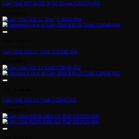
Giày Nike KD 14 EP ‘KyD Dream’ CZ0170-002
4,500,000
₫
Giày Bóng Rổ
Giày Nike KD 13 ‘Oreo’ CI9948-004
6,500,000
₫
Giày Bóng Rổ
Giày Nike KD 13 ‘Chill’ CI9948-602
7,900,000
₫
Giày Bóng Rổ