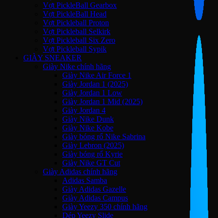
Vợt PickleBall Gearbox
Vợt PickleBall Head
Vợt Pickleball Proton
Vợt Pickleball Selkirk
Vợt Pickleball Six Zero
Vợt Pickleball Sypik
GIÀY SNEAKER
Giày Nike chính hãng
Giày Nike Air Force 1
Giày Jordan 1 (2025)
Giày Jordan 1 Low
Giày Jordan 1 Mid (2025)
Giày Jordan 4
Giày Nike Dunk
Giày Nike Kobe
Giày bóng rổ Nike Sabrina
Giày Lebron (2025)
Giày bóng rổ Kyrie
Giày Nike GT Cut
Giày Adidas chính hãng
Adidas Samba
Giày Adidas Gazelle
Giày Adidas Campus
Giày Yeezy 350 chính hãng
Dép Yeezy Slide