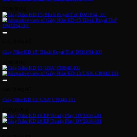
3,900,000
₫
Giày Bóng Rổ
Giày Nike KD 15 ‘Black Royal Tint’ DM1054-101
4,900,000
₫
Giày Bóng Rổ
Giày Nike KD 13 ‘USA’ CI9948-101
17,500,000
₫
Giày Bóng Rổ