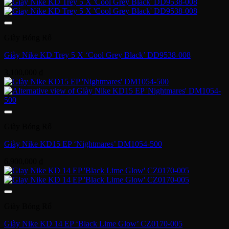
Giày Bóng Rổ
Giày Nike KD Trey 5 X ‘Cool Grey Black’ DD9538-008
3,100,000
₫
Giày Bóng Rổ
Giày Nike KD15 EP ‘Nightmares’ DM1054-500
6,900,000
₫
Giày Bóng Rổ
Giày Nike KD 14 EP ‘Black Lime Glow’ CZ0170-005