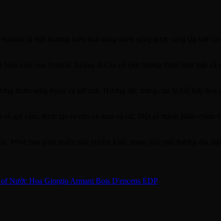
rmani là một thương hiệu thời trang danh tiếng được sáng lập bởi Gio
biến nhất của Armani. Acqua di Gio có một hương thơm tươi mát và n
ơng thơm sang trọng và nữ tính. Hương đặc trưng của Si kết hợp hoa n
à gợi cảm, được tạo ra cho cả nam và nữ. Một số thành phần chính c
ni. Privé bao gồm nhiều mùi hương khác nhau, mỗi mùi hương đại diện