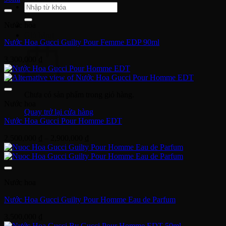
Tìm
kiếm:
Nước hoa
Giỏ hàng
Nước Hoa Gucci Guilty Pour Femme EDP 90ml
3,300,000
₫
Chưa có sản phẩm trong giỏ hàng.
Nước hoa
Quay trở lại cửa hàng
Nước Hoa Gucci Pour Homme EDT
Khoảng
2,500,000
₫
–
2,900,000
₫
giá:
từ
2,500,000 ₫
đến
Nước hoa
2,900,000 ₫
Nước Hoa Gucci Guilty Pour Homme Eau de Parfum
3,500,000
₫