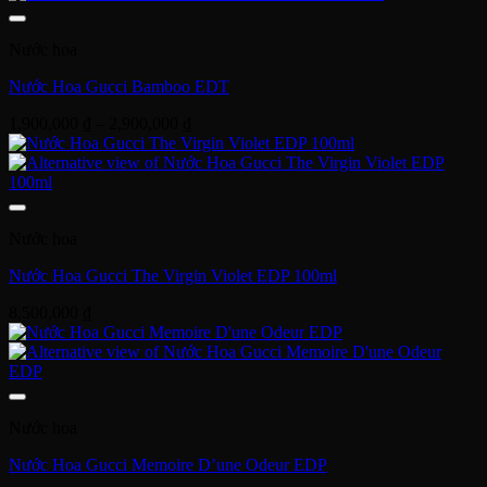
Nước hoa
Nước Hoa Gucci Bamboo EDT
Khoảng
1,900,000
₫
–
2,900,000
₫
giá:
từ
1,900,000 ₫
đến
2,900,000 ₫
Nước hoa
Nước Hoa Gucci The Virgin Violet EDP 100ml
8,500,000
₫
Nước hoa
Nước Hoa Gucci Memoire D’une Odeur EDP