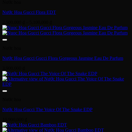
Nước hoa
4,500,000 ₫
Nước Hoa Gucci Flora EDT
Khoảng
2,500,000
₫
–
5,100,000
₫
giá:
từ
2,500,000 ₫
đến
Nước hoa
5,100,000 ₫
Nước Hoa Gucci Gucci Flora Gorgeous Jasmine Eau De Parfum
3,900,000
₫
Nước hoa
Nước Hoa Gucci The Voice Of The Snake EDP
10,900,000
₫