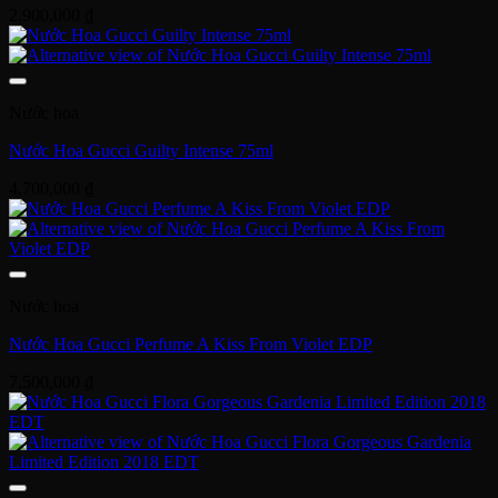
2,900,000
₫
Nước hoa
Nước Hoa Gucci Guilty Intense 75ml
4,700,000
₫
Nước hoa
Nước Hoa Gucci Perfume A Kiss From Violet EDP
7,500,000
₫