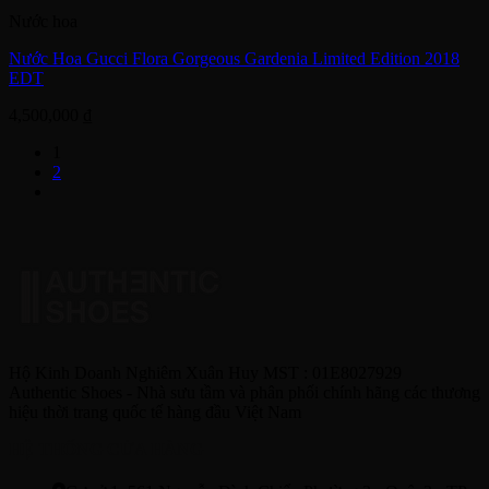
Nước hoa
Nước Hoa Gucci Flora Gorgeous Gardenia Limited Edition 2018
EDT
4,500,000
₫
1
2
Hộ Kinh Doanh Nghiêm Xuân Huy MST : 01E8027929
Authentic Shoes - Nhà sưu tầm và phân phối chính hãng các thương
hiệu thời trang quốc tế hàng đầu Việt Nam
HỆ THỐNG CỬA HÀNG