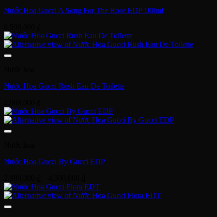
Nước Hoa Gucci A Song For The Rose EDP 100ml
8,500,000
₫
Nước hoa
Nước Hoa Gucci Rush Eau De Toilette
2,900,000
₫
Nước hoa
Nước Hoa Gucci By Gucci EDP
Khoảng
2,900,000
₫
–
4,500,000
₫
giá:
từ
2,900,000 ₫
đến