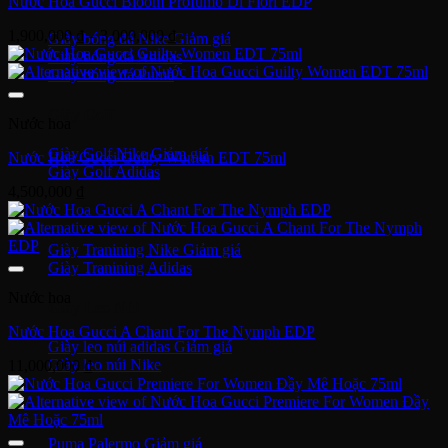
Nước Hoa Gucci Bloom Profumo Di Fiori EDP
Khoảng
1,900,000
₫
–
3,000,000
₫
Giày bóng đá Nike
giá:
Giày bóng đá Adidas
từ
Giày bóng đá Puma
1,900,000 ₫
đến
Giày Golf
Nước hoa
3,000,000 ₫
Giày Golf Nike
Nước Hoa Gucci Guilty Women EDT 75ml
Giày Golf Adidas
4,500,000
₫
Giày Training
Giày Tranining Nike
Giày Tranining Adidas
Nước hoa
Giày Leo Núi
Nước Hoa Gucci A Chant For The Nymph EDP
Giày leo núi adidas
Giày leo núi Nike
11,000,000
₫
Giày Puma
Puma Palermo