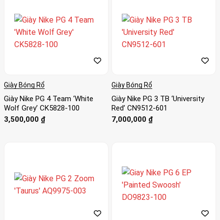
Giày Bóng Rổ
Giày Bóng Rổ
Giày Nike PG 4 Team ‘White
Giày Nike PG 3 TB ‘University
Wolf Grey’ CK5828-100
Red’ CN9512-601
3,500,000
₫
7,000,000
₫