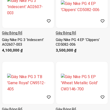
Giày Bóng Rổ
Giày Bóng Rổ
Giày Nike PG 3 ‘Iridescent’
Giày Nike PG 4 EP ‘Clippers’
AO2607-003
CD5082-006
4,100,000
₫
3,500,000
₫
Giày Bóng Rổ
Giày Bóng Rổ