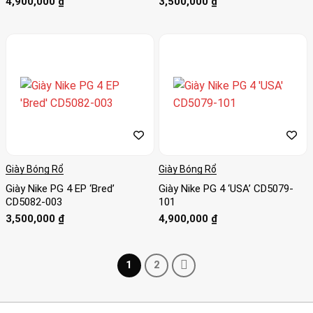
4,900,000
₫
3,500,000
₫
Giày Bóng Rổ
Giày Bóng Rổ
Giày Nike PG 4 EP ‘Bred’
Giày Nike PG 4 ‘USA’ CD5079-
CD5082-003
101
3,500,000
₫
4,900,000
₫
1
2