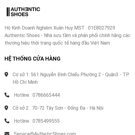
Hộ Kinh Doanh Nghiêm Xuân Huy MST : 01E8027929
Authentic Shoes - Nhà sưu tầm và phân phối chính hãng các
thương hiệu thời trang quốc tế hàng đầu Việt Nam
HỆ THỐNG CỬA HÀNG
Cơ sở 1: 561 Nguyễn Đình Chiểu Phường 2 - Quận3 - TP.
Hồ Chí Minh
Hotline : 0786665444
Cở sở 2 : 70-72 Tây Sơn - Đống Đa - Hà Nội
Hotline : 0785499555
Service@AutheticShoes.com