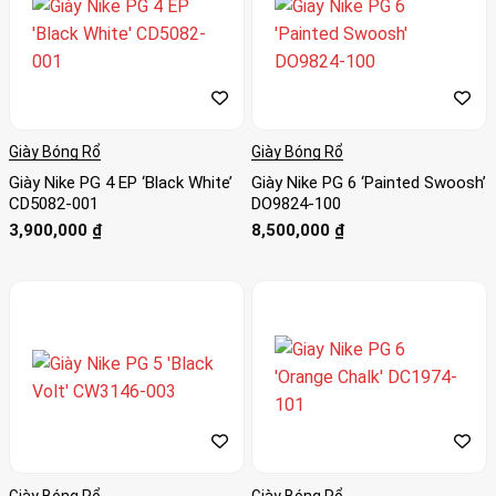
Giày Bóng Rổ
Giày Bóng Rổ
Giày Nike PG 4 EP ‘Black White’
Giày Nike PG 6 ‘Painted Swoosh’
CD5082-001
DO9824-100
3,900,000
₫
8,500,000
₫
Giày Bóng Rổ
Giày Bóng Rổ