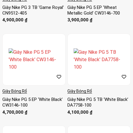
Giày Nike PG 3 TB ‘Game Royal’
Giày Nike PG 5 EP ‘Wheat
CN9512-405
Metallic Gold’ CW3146-700
4,900,000
₫
3,900,000
₫
Giày Bóng Rổ
Giày Bóng Rổ
Giày Nike PG 5 EP ‘White Black’
Giày Nike PG 5 TB ‘White Black’
CW3146-100
DA7758-100
4,700,000
₫
4,100,000
₫