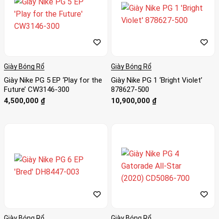
Giày Bóng Rổ
Giày Bóng Rổ
Giày Nike PG 5 EP ‘Play for the
Giày Nike PG 1 ‘Bright Violet’
Future’ CW3146-300
878627-500
4,500,000
₫
10,900,000
₫
Giày Bóng Rổ
Giày Bóng Rổ