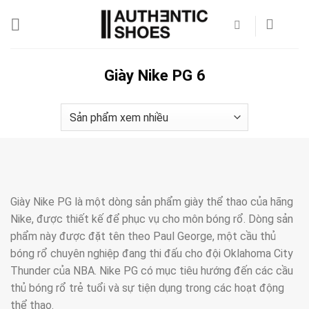
Bỏ
qua
nội
dung
Giày Nike PG 6
Giày Nike PG là một dòng sản phẩm giày thể thao của hãng
Nike, được thiết kế để phục vụ cho môn bóng rổ. Dòng sản
phẩm này được đặt tên theo Paul George, một cầu thủ
bóng rổ chuyên nghiệp đang thi đấu cho đội Oklahoma City
Thunder của NBA. Nike PG có mục tiêu hướng đến các cầu
thủ bóng rổ trẻ tuổi và sự tiện dụng trong các hoạt động
thể thao.