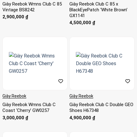
Giày Reebok Wmns Club C 85
Giày Reebok Club C 85 x
Vintage BS8242
BlackEyePatch ‘White Brown’
GX1141
2,900,000
₫
4,500,000
₫
Giày Reebok
Giày Reebok
Giày Reebok Wmns Club C
Giày Reebok Club C Double GEO
Coast ‘Cherry’ GW0257
Shoes H67348
3,000,000
₫
4,900,000
₫