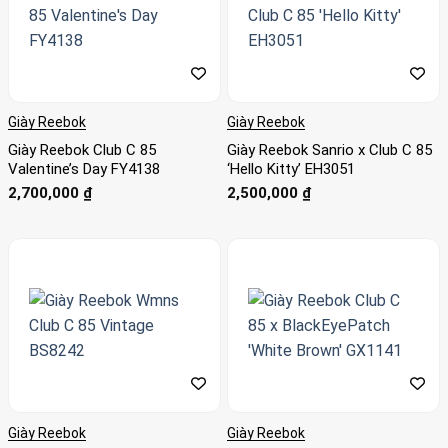
Giày Reebok
Giày Reebok
Giày Reebok Club C 85
Giày Reebok Sanrio x Club C 85
Valentine’s Day FY4138
‘Hello Kitty’ EH3051
2,700,000
₫
2,500,000
₫
Giày Reebok
Giày Reebok