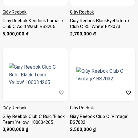
Giày Reebok
Giày Reebok
Giày Reebok Kendrick Lamar x
Giày Reebok BlackEyePatch x
Club C Acid Wash BS8205
Club C 85 ‘White’ FY3073
5,000,000
₫
2,700,000
₫
Giày Reebok
Giày Reebok
Giày Reebok Club C Bulc ‘Black
Giày Reebok Club C ‘Vintage’
Team Yellow’ 100034265
BS7032
3,900,000
₫
2,500,000
₫