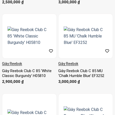
2,500,000
₫
3,000,000
₫
Giày Reebok
Giày Reebok
Giày Reebok Club C 85 ‘White
Giày Reebok Club C 85 MU
Classic Burgundy’ H05810
‘Chalk Humble Blue’ EF3252
2,900,000
₫
3,000,000
₫