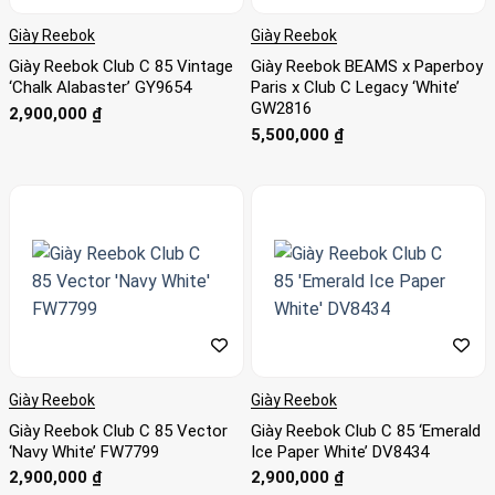
Giày Reebok
Giày Reebok
Giày Reebok Club C 85 Vintage
Giày Reebok BEAMS x Paperboy
‘Chalk Alabaster’ GY9654
Paris x Club C Legacy ‘White’
GW2816
2,900,000
₫
5,500,000
₫
Giày Reebok
Giày Reebok
Giày Reebok Club C 85 Vector
Giày Reebok Club C 85 ‘Emerald
‘Navy White’ FW7799
Ice Paper White’ DV8434
2,900,000
₫
2,900,000
₫