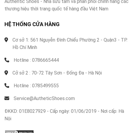
Authentic Shoes - Nhà sưu tầm và phân phối chính hãng các
thương hiệu thời trang quốc tế hàng đầu Việt Nam
HỆ THỐNG CỬA HÀNG
Cơ sở 1: 561 Nguyễn Đình Chiểu Phường 2 - Quận3 - TP.
Hồ Chí Minh
Hotline : 0786665444
Cở sở 2 : 70-72 Tây Sơn - Đống Đa - Hà Nội
Hotline : 0785499555
Service@AutheticShoes.com
ĐKKD: 01E8027929 - Cấp ngày: 01/06/2019 - Nơi cấp: Hà
Nội