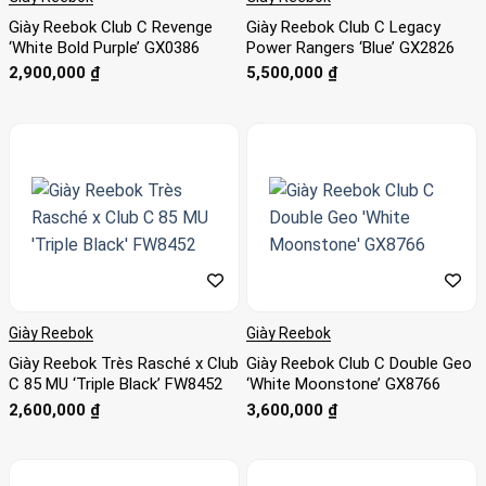
Giày Reebok Club C Revenge
Giày Reebok Club C Legacy
‘White Bold Purple’ GX0386
Power Rangers ‘Blue’ GX2826
2,900,000
₫
5,500,000
₫
Giày Reebok
Giày Reebok
Giày Reebok Très Rasché x Club
Giày Reebok Club C Double Geo
C 85 MU ‘Triple Black’ FW8452
‘White Moonstone’ GX8766
2,600,000
₫
3,600,000
₫