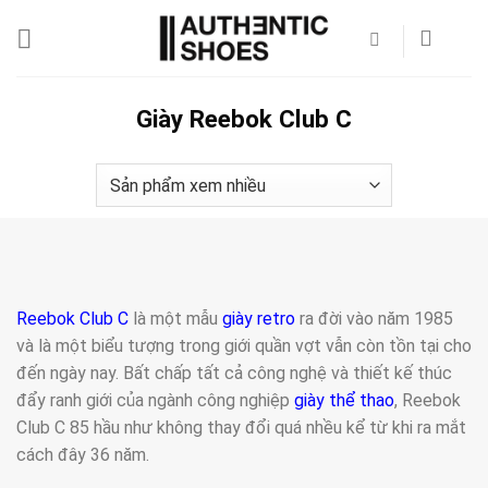
Bỏ
qua
nội
dung
Giày Reebok Club C
Reebok Club C
là một mẫu
giày retro
ra đời vào năm 1985
và là một biểu tượng trong giới quần vợt vẫn còn tồn tại cho
đến ngày nay. Bất chấp tất cả công nghệ và thiết kế thúc
đẩy ranh giới của ngành công nghiệp
giày thể thao
, Reebok
Club C 85 hầu như không thay đổi quá nhều kể từ khi ra mắt
cách đây 36 năm.