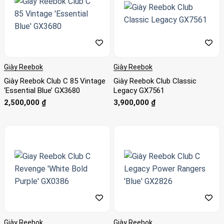
tín dụng Visa, MasterCard, JCB.
Giày Reebok
Giày Reebok
Giày Reebok Club C 85 Vintage
Giày Reebok Club Classic
‘Essential Blue’ GX3680
Legacy GX7561
2,500,000
₫
3,900,000
₫
Giày Reebok
Giày Reebok