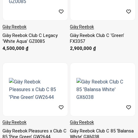
Giày Reebok
Giày Reebok
Giày Reebok Club C Legacy
Giày Reebok Club C ‘Green’
‘White Aqua’ GZ0085
FX3357
4,500,000
₫
2,900,000
₫
Giày Reebok
Giày Reebok
Giày Reebok Pleasures x Club C
Giày Reebok Club C 85 ‘Balansa
85 ‘Pine Green’ GW2644
White’ GX6038