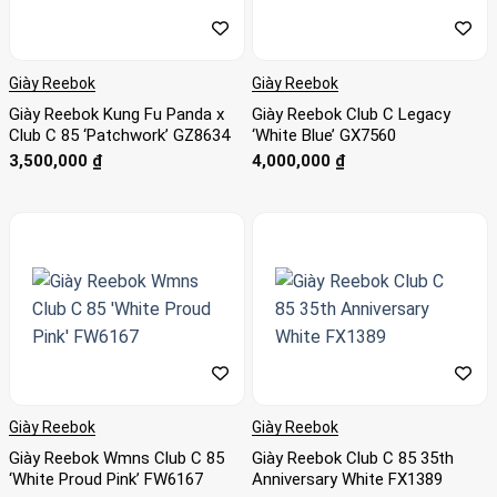
Giày Reebok
Giày Reebok
Giày Reebok Kung Fu Panda x
Giày Reebok Club C Legacy
Club C 85 ‘Patchwork’ GZ8634
‘White Blue’ GX7560
3,500,000
₫
4,000,000
₫
Giày Reebok
Giày Reebok
Giày Reebok Wmns Club C 85
Giày Reebok Club C 85 35th
‘White Proud Pink’ FW6167
Anniversary White FX1389