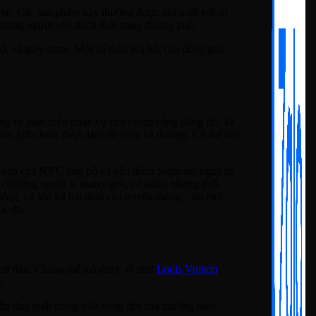
eme. Các sản phẩm này thường được sản xuất với số
 những người yêu thích thời trang đường phố.
, và giày skate. Một số mẫu nổi bật của dòng giày
ng và phát triển phục vụ cho chính cộng đồng đó. Ta
hần giữa luôn được làm rất rộng và thoáng. Có thể nói
ợt ván của NYC ủng hộ và yêu thích Supreme ngay từ
(Những người là skater giỏi, có skills nhưng thời
ng, vũ khí lợi hại nhất của truyền thông – đã một
úc đó.
t cứ đâu. Chẳng thế mà được ví như
Louis Vuitton
,
.
lần duy nhất trong suốt vòng đời của thương hiệu