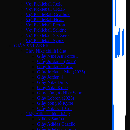
Vợt Pickleball Joola
Vợt Pickleball CRBN
Vợt PickleBall Gearbox
Vợt PickleBall Head
Vợt Pickleball Proton
Vợt Pickleball Selkirk
Vợt Pickleball Six Zero
Vợt Pickleball Sypik
GIÀY SNEAKER
Giày Nike chính hãng
Giày Nike Air Force 1
Giày Jordan 1 (2025)
Giày Jordan 1 Low
Giày Jordan 1 Mid (2025)
Giày Jordan 4
Giày Nike Dunk
Giày Nike Kobe
Giày bóng rổ Nike Sabrina
Giày Lebron (2025)
Giày bóng rổ Kyrie
Giày Nike GT Cut
Giày Adidas chính hãng
Adidas Samba
Giày Adidas Gazelle
Giày Adidas Campus