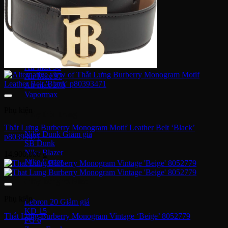
Human Race
Adidas Y-3
Nike Air Max
Air max 1
Air max 90
Air Max 97
Air max 270
Vapormax
Phụ kiện
Giày thời trang
Thắt Lưng Burberry Monogram Motif Leather Belt ‘Black’
Nike Dunk
p80393471
SB Dunk
Nike Blazer
14,900,000
₫
Nike Cortez
Giày bóng rổ Nike
Phụ kiện
Lebron 20
KD 15
Thắt Lưng Burberry Monogram Vintage ‘Beige’ 8052779
PG 6