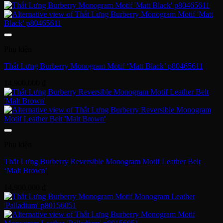
Phụ kiện
Thắt Lưng Burberry Monogram Motif ‘Matt Black’ p80465611
14,900,000
₫
Phụ kiện
Thắt Lưng Burberry Reversible Monogram Motif Leather Belt
‘Malt Brown’
14,900,000
₫