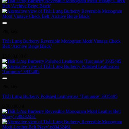
Phụ kiện
Thắt Lưng Burberry Reversible Monogram Motif Vintage Check
Belt ‘Archive Beige Black’
15,900,000
₫
Phụ kiện
Thắt Lưng Burberry Polished Leatherross ‘Turquoise’ 3935485
9,500,000
₫