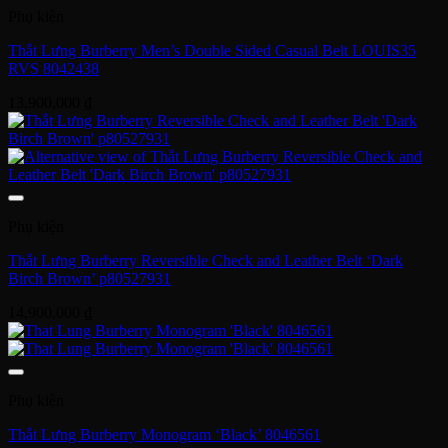
Phụ kiện
Thắt Lưng Burberry Men’s Double Sided Casual Belt LOUIS35
RVS 8042438
13,900,000
₫
Phụ kiện
Thắt Lưng Burberry Reversible Check and Leather Belt ‘Dark
Birch Brown’ p80527931
14,900,000
₫
Phụ kiện
Thắt Lưng Burberry Monogram ‘Black’ 8046561