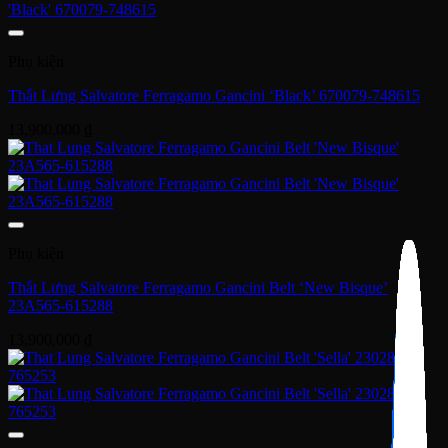
Phụ kiện
Thắt Lưng Salvatore Ferragamo Gancini ‘Black’ 670079-748615
13,900,000
₫
Phụ kiện
Thắt Lưng Salvatore Ferragamo Gancini Belt ‘New Bisque’
23A565-615288
13,900,000
₫