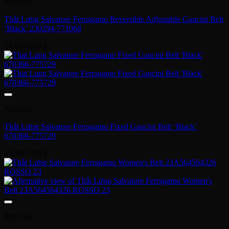
Phụ kiện
Thắt Lưng Salvatore Ferragamo Reversible Adjustable Gancini Belt
‘Black’ 230294-771068
14,900,000
₫
Phụ kiện
Thắt Lưng Salvatore Ferragamo Fixed Gancini Belt ‘Black’
670366-775729
13,900,000
₫
Phụ kiện