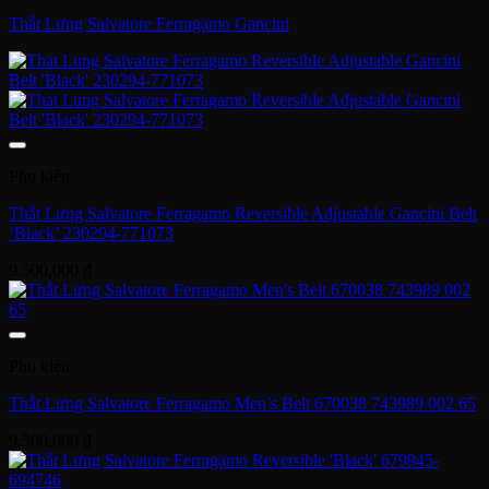
Thắt Lưng Salvatore Ferragamo Gancini
Phụ kiện
Thắt Lưng Salvatore Ferragamo Reversible Adjustable Gancini Belt
‘Black’ 230294-771073
9,500,000
₫
Phụ kiện
Thắt Lưng Salvatore Ferragamo Men’s Belt 670038 743989 002 65
9,500,000
₫