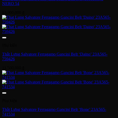
NERO 54
13,900,000
₫
Phụ kiện
Thắt Lưng Salvatore Ferragamo Gancini Belt ‘Daino’ 23A565-
759426
11,500,000
₫
Phụ kiện
Thắt Lưng Salvatore Ferragamo Gancini Belt ‘Bone’ 23A565-
741534