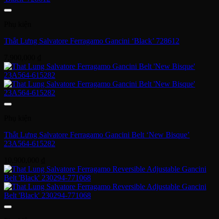
Phụ kiện
Thắt Lưng Salvatore Ferragamo Gancini ‘Black’ 728612
7,900,000
₫
Phụ kiện
Thắt Lưng Salvatore Ferragamo Gancini Belt ‘New Bisque’
23A564-615282
10,900,000
₫