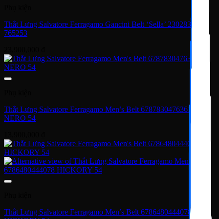
Phụ kiện
Thắt Lưng Salvatore Ferragamo Gancini Belt ‘Sella’ 230283-
765253
23,900,000
₫
Phụ kiện
Thắt Lưng Salvatore Ferragamo Men’s Belt 6787830476361
NERO 54
13,900,000
₫
Phụ kiện
Thắt Lưng Salvatore Ferragamo Men’s Belt 6786480444078