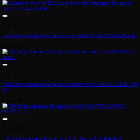
Phụ kiện
Thắt Lưng Salvatore Ferragamo Reversible ‘Black’ 679945-694746
8,900,000
₫
Phụ kiện
Thắt Lưng Salvatore Ferragamo Women’s Belt 23A564 674543 409
61
10,900,000
₫
Phụ kiện
Thắt Lưng Salvatore Ferragamo Men’s Belt 6797100686671