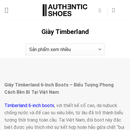
Bỏ
qua
nội
dung
Giày Timberland
Giày Timberland 6-Inch Boots – Biểu Tượng Phong
Cách Bền Bỉ Tại Việt Nam
Timberland 6-inch boots
, với thiết kế cổ cao, da nubuck
chống nước và đế cao su siêu bền, từ lâu đã trở thành biểu
tượng thời trang toàn cầu. Tại Việt Nam, đôi boot này đặc
biệt được yêu thích nhờ sự kết hợp hoàn hảo giữa chất “bụi