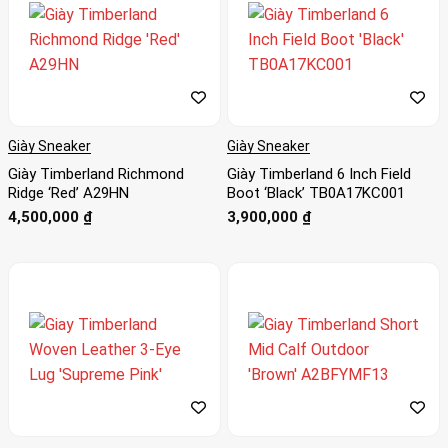
Giày Sneaker
Giày Sneaker
Giày Timberland Richmond
Giày Timberland 6 Inch Field
Ridge ‘Red’ A29HN
Boot ‘Black’ TB0A17KC001
4,500,000
₫
3,900,000
₫