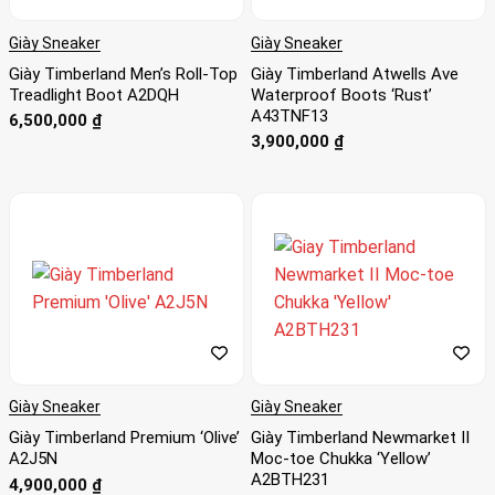
Giày Sneaker
Giày Sneaker
Giày Timberland Men’s Roll-Top
Giày Timberland Atwells Ave
Treadlight Boot A2DQH
Waterproof Boots ‘Rust’
A43TNF13
6,500,000
₫
3,900,000
₫
Giày Sneaker
Giày Sneaker
Giày Timberland Premium ‘Olive’
Giày Timberland Newmarket II
A2J5N
Moc-toe Chukka ‘Yellow’
A2BTH231
4,900,000
₫