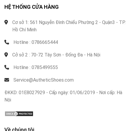
HỆ THỐNG CỬA HÀNG
Cơ sở 1: 561 Nguyễn Đình Chiểu Phường 2 - Quận3 - TP.
Hồ Chí Minh
Hotline : 0786665444
Cở sở 2 : 70-72 Tây Sơn - Đống Đa - Hà Nội
Hotline : 0785499555
Service@AutheticShoes.com
ĐKKD: 01E8027929 - Cấp ngày: 01/06/2019 - Nơi cấp: Hà
Nội
Về chúng tôi