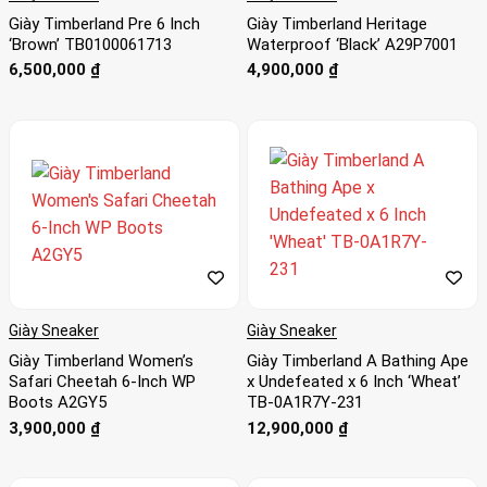
Giày Timberland Pre 6 Inch
Giày Timberland Heritage
‘Brown’ TB0100061713
Waterproof ‘Black’ A29P7001
6,500,000
₫
4,900,000
₫
Giày Sneaker
Giày Sneaker
Giày Timberland Women’s
Giày Timberland A Bathing Ape
Safari Cheetah 6-Inch WP
x Undefeated x 6 Inch ‘Wheat’
Boots A2GY5
TB-0A1R7Y-231
3,900,000
₫
12,900,000
₫