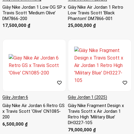
Giày Nike Jordan 1 Low OG SP x
Giày Nike Air Jordan 1 Retro
Travis Scott ‘Medium Olive’
Low Travis Scott ‘Black
DM7866-200
Phantom’ DM7866-001
17,500,000
₫
25,000,000
₫
Giày Jordan 6
Giày Jordan 1 (2025)
Giày Nike Air Jordan 6 Retro GS
Giày Nike Fragment Design x
x Travis Scott ‘Olive’ CN1085-
Travis Scott x Air Jordan 1
200
Retro High ‘Military Blue’
DH3227-105
6,500,000
₫
79,000,000
₫