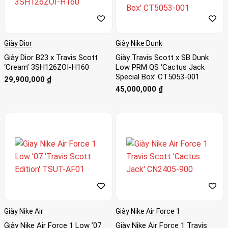
Giày Dior
Giày Nike Dunk
Giày Dior B23 x Travis Scott
Giày Travis Scott x SB Dunk
‘Cream’ 3SH126ZOI-H160
Low PRM QS ‘Cactus Jack
Special Box’ CT5053-001
29,900,000
₫
45,000,000
₫
Giày Nike Air
Giày Nike Air Force 1
Giày Nike Air Force 1 Low ’07
Giày Nike Air Force 1 Travis