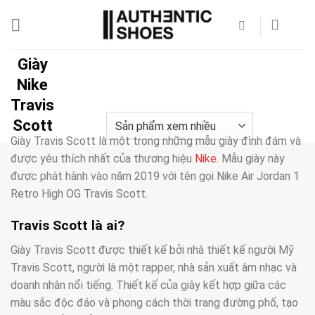
Bỏ
qua
nội
dung
Giày
Nike
Travis
Scott
Giày Travis Scott là một trong những mẫu giày đình đám và
được yêu thích nhất của thương hiệu
Nike
. Mẫu giày này
được phát hành vào năm 2019 với tên gọi Nike Air Jordan 1
Retro High OG Travis Scott.
Travis Scott là ai?
Giày Travis Scott được thiết kế bởi nhà thiết kế người Mỹ
Travis Scott, người là một rapper, nhà sản xuất âm nhạc và
doanh nhân nổi tiếng. Thiết kế của giày kết hợp giữa các
màu sắc độc đáo và phong cách thời trang đường phố, tạo