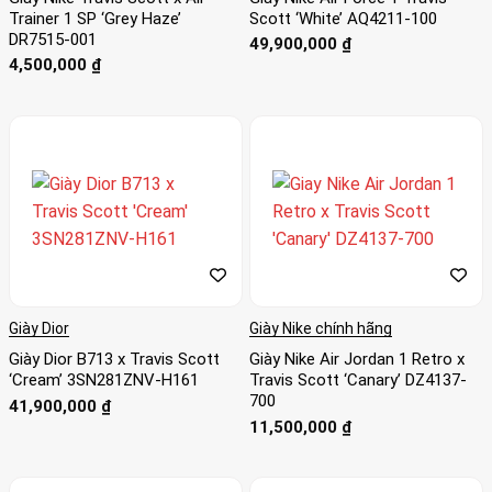
Trainer 1 SP ‘Grey Haze’
Scott ‘White’ AQ4211-100
DR7515-001
49,900,000
₫
4,500,000
₫
Giày Dior
Giày Nike chính hãng
Giày Dior B713 x Travis Scott
Giày Nike Air Jordan 1 Retro x
‘Cream’ 3SN281ZNV-H161
Travis Scott ‘Canary’ DZ4137-
700
41,900,000
₫
11,500,000
₫