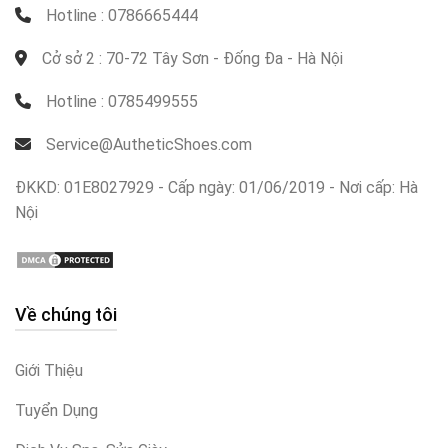
Hotline : 0786665444
Cở sở 2 : 70-72 Tây Sơn - Đống Đa - Hà Nội
Hotline : 0785499555
Service@AutheticShoes.com
ĐKKD: 01E8027929 - Cấp ngày: 01/06/2019 - Nơi cấp: Hà
Nội
Về chúng tôi
Giới Thiệu
Tuyển Dụng