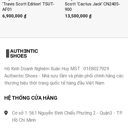
‘Travis Scott Edition’ TSUT-
Scott ‘Cactus Jack’ CN2405-
AF01
900
6,900,000
₫
13,500,000
₫
Hộ Kinh Doanh Nghiêm Xuân Huy MST : 01E8027929
Authentic Shoes - Nhà sưu tầm và phân phối chính hãng các
thương hiệu thời trang quốc tế hàng đầu Việt Nam
HỆ THỐNG CỬA HÀNG
Cơ sở 1: 561 Nguyễn Đình Chiểu Phường 2 - Quận3 - TP.
Hồ Chí Minh