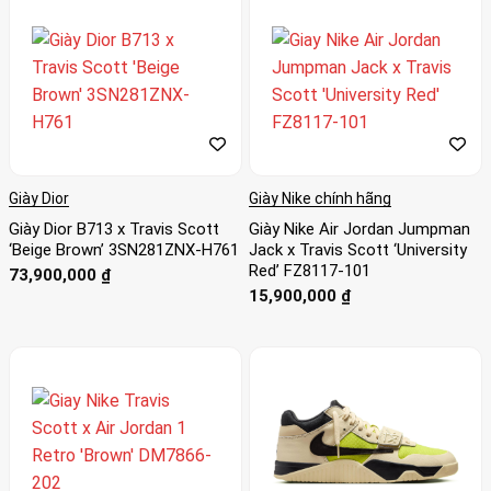
Giày Dior
Giày Nike chính hãng
Giày Dior B713 x Travis Scott
Giày Nike Air Jordan Jumpman
‘Beige Brown’ 3SN281ZNX-H761
Jack x Travis Scott ‘University
Red’ FZ8117-101
73,900,000
₫
15,900,000
₫