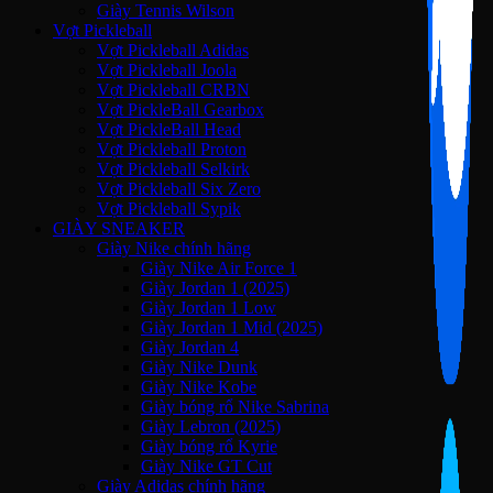
Giày Tennis Wilson
Vợt Pickleball
Vợt Pickleball Adidas
Vợt Pickleball Joola
Vợt Pickleball CRBN
Vợt PickleBall Gearbox
Vợt PickleBall Head
Vợt Pickleball Proton
Vợt Pickleball Selkirk
Vợt Pickleball Six Zero
Vợt Pickleball Sypik
GIÀY SNEAKER
Giày Nike chính hãng
Giày Nike Air Force 1
Giày Jordan 1 (2025)
Giày Jordan 1 Low
Giày Jordan 1 Mid (2025)
Giày Jordan 4
Giày Nike Dunk
Giày Nike Kobe
Giày bóng rổ Nike Sabrina
Giày Lebron (2025)
Giày bóng rổ Kyrie
Giày Nike GT Cut
Giày Adidas chính hãng