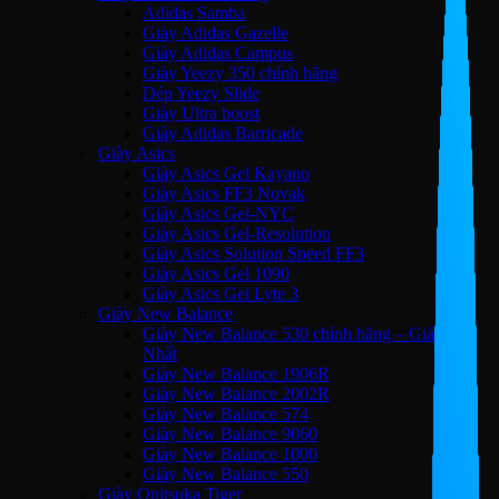
Adidas Samba
Giày Adidas Gazelle
Giày Adidas Campus
Giày Yeezy 350 chính hãng
Dép Yeezy Slide
Giày Ultra boost
Giày Adidas Barricade
Giày Asics
Giày Asics Gel Kayano
Giày Asics FF3 Novak
Giày Asics Gel-NYC
Giày Asics Gel-Resolution
Giày Asics Solution Speed FF3
Giày Asics Gel 1090
Giày Asics Gel Lyte 3
Giày New Balance
Giày New Balance 530 chính hãng – Giá Tốt
Nhất
Giày New Balance 1906R
Giày New Balance 2002R
Giày New Balance 574
Giày New Balance 9060
Giày New Balance 1000
Giày New Balance 550
Giày Onitsuka Tiger