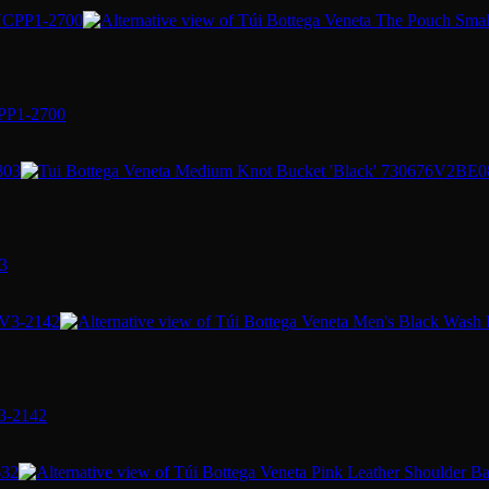
CPP1-2700
3
3-2142