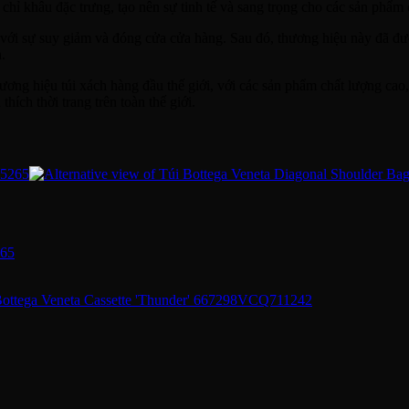
chỉ khâu đặc trưng, tạo nên sự tinh tế và sang trọng cho các sản phẩm 
với sự suy giảm và đóng cửa cửa hàng. Sau đó, thương hiệu này đã đ
.
hương hiệu túi xách hàng đầu thế giới, với các sản phẩm chất lượng cao
ích thời trang trên toàn thế giới.
265