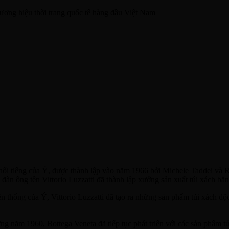
ương hiệu thời trang quốc tế hàng đầu Việt Nam
 nổi tiếng của Ý, được thành lập vào năm 1966 bởi Michele Taddei và 
n ông tên Vittorio Luzzatti đã thành lập xưởng sản xuất túi xách bằng
ền thống của Ý, Vittorio Luzzatti đã tạo ra những sản phẩm túi xách đ
g năm 1960, Bottega Veneta đã tiếp tục phát triển với các sản phẩm tú