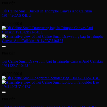
Phụ kiện
Túi Celine Small Bucket In Triomphe Canvas And Calfskin
191442CAS-04LU
52,900,000
₫
Phụ kiện
Túi Celine Small Drawstring bag In Trimphe Canvas And Calfskin
191142BZJ-04LU
40,000,000
₫
Phụ kiện