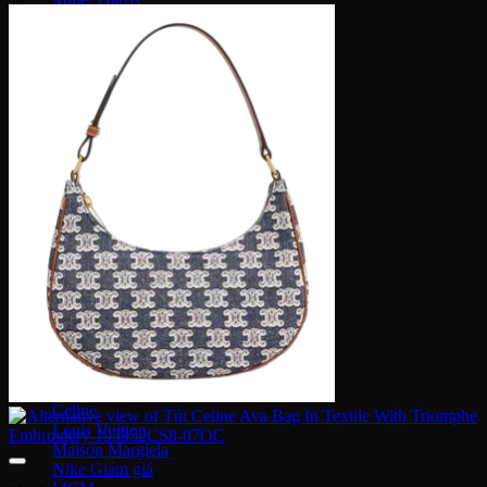
Serge Lutens
Maison Francis
Maison Margiela
Gentle Monster
Prada
Louis Vuitton
Dior
Gucci
Saint Laurent
Bottega Veneta
Versace
Fendi
Ray Ban
Gucci
Champion
Coach
Fendi
Balenciaga
Adidas
Supreme
Celine
Louis Vuitton
Maison Margiela
Nike