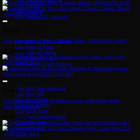
Giày Jordan 3
Giày Jordan 4
Giày Jordan 312
Giày bóng rổ
Phụ kiện
Túi Celine Small C Shiny Calfskin ‘Black’ 188403BFB-38NO
Giày bóng rổ Nike
Giày bóng rổ Puma
37,500,000
₫
Giày bóng rổ Adidas
Giày bóng rổ Li-ning
Giày bóng rổ Under Armour
Giày Chạy
Giày chạy Nike
Phụ kiện
Giày chạy NB
Giày chạy Puma
Túi Celine Belt Bag In Triomphe Canvas With Celine Print
Giày chạy Adidas
195972DDE.38SI
Giày Chạy Asics
Giày chạy Under Armour
32,000,000
₫
Giày chạy Hoka
Giày chạy ON
Giày bóng đá