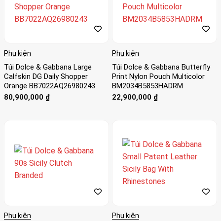
Phụ kiện
Phụ kiện
Túi Dolce & Gabbana Large
Túi Dolce & Gabbana Butterfly
Calfskin DG Daily Shopper
Print Nylon Pouch Multicolor
Orange BB7022AQ26980243
BM2034B5853HADRM
80,900,000
₫
22,900,000
₫
Phụ kiện
Phụ kiện