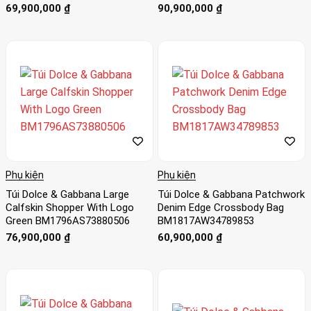
69,900,000
₫
90,900,000
₫
Phụ kiện
Phụ kiện
Túi Dolce & Gabbana Large
Túi Dolce & Gabbana Patchwork
Calfskin Shopper With Logo
Denim Edge Crossbody Bag
Green BM1796AS73880506
BM1817AW34789853
76,900,000
₫
60,900,000
₫