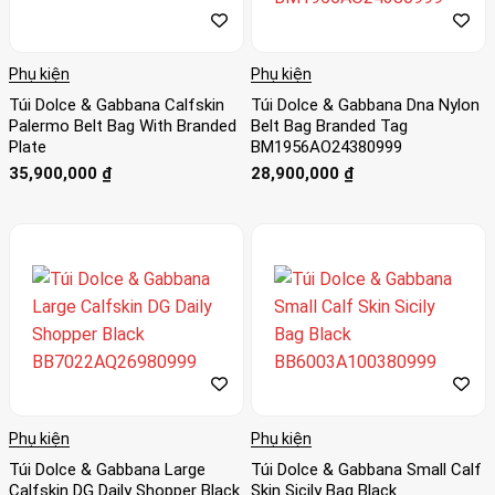
Phụ kiện
Phụ kiện
Túi Dolce & Gabbana Calfskin
Túi Dolce & Gabbana Dna Nylon
Palermo Belt Bag With Branded
Belt Bag Branded Tag
Plate
BM1956AO24380999
35,900,000
₫
28,900,000
₫
Phụ kiện
Phụ kiện
Túi Dolce & Gabbana Large
Túi Dolce & Gabbana Small Calf
Calfskin DG Daily Shopper Black
Skin Sicily Bag Black