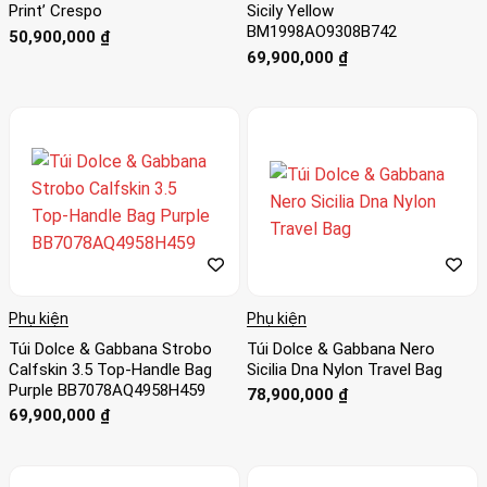
Print’ Crespo
Sicily Yellow
BM1998AO9308B742
50,900,000
₫
69,900,000
₫
Phụ kiện
Phụ kiện
Túi Dolce & Gabbana Strobo
Túi Dolce & Gabbana Nero
Calfskin 3.5 Top-Handle Bag
Sicilia Dna Nylon Travel Bag
Purple BB7078AQ4958H459
78,900,000
₫
69,900,000
₫