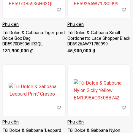
Phụ kiện
Phụ kiện
Túi Dolce & Gabbana Tiger-print
Túi Dolce & Gabbana Small
Dolce Box Bag
Cordonetto Lace Shopper Black
BB5970B5936HR3QL
BB6926AW71780999
131,900,000
₫
45,900,000
₫
Phụ kiện
Phụ kiện
Túi Dolce & Gabbana ‘Leopard
Túi Dolce & Gabbana Nylon