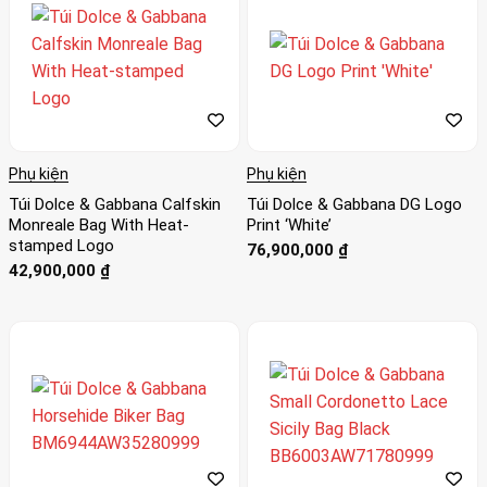
Phụ kiện
Phụ kiện
Túi Dolce & Gabbana Calfskin
Túi Dolce & Gabbana DG Logo
Monreale Bag With Heat-
Print ‘White’
stamped Logo
76,900,000
₫
42,900,000
₫