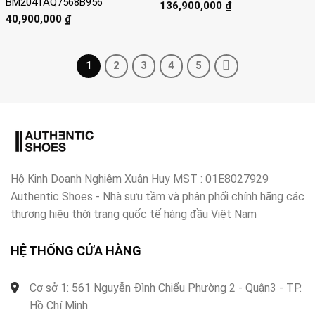
BM2041AQ7568B956
136,900,000
₫
40,900,000
₫
1
2
3
4
5
Hộ Kinh Doanh Nghiêm Xuân Huy MST : 01E8027929
Authentic Shoes - Nhà sưu tầm và phân phối chính hãng các
thương hiệu thời trang quốc tế hàng đầu Việt Nam
HỆ THỐNG CỬA HÀNG
Cơ sở 1: 561 Nguyễn Đình Chiểu Phường 2 - Quận3 - TP.
Hồ Chí Minh