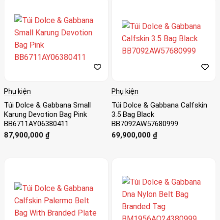
Phụ kiện
Phụ kiện
Túi Dolce & Gabbana Small
Túi Dolce & Gabbana Calfskin
Karung Devotion Bag Pink
3.5 Bag Black
BB6711AY06380411
BB7092AW57680999
87,900,000
₫
69,900,000
₫