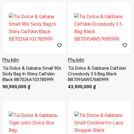
Phụ kiện
Phụ kiện
Túi Dolce & Gabana Small 90s
Túi Dolce & Gabbana Calfskin
Sicily Bag In Shiny Calfskin
Crossbody 3.5 Bag Black
Black BB7026A103780999
BB7095AW57680999
90,900,000
₫
43,900,000
₫