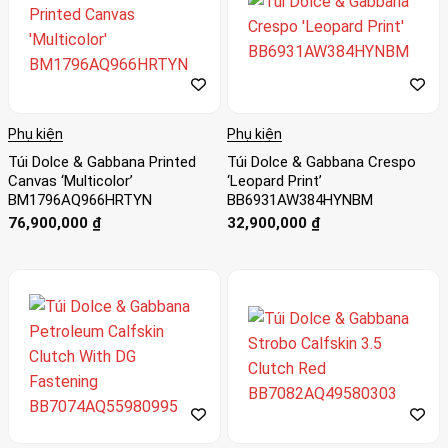
Phụ kiện
Phụ kiện
Túi Dolce & Gabbana Printed
Túi Dolce & Gabbana Crespo
Canvas ‘Multicolor’
‘Leopard Print’
BM1796AQ966HRTYN
BB6931AW384HYNBM
76,900,000
₫
32,900,000
₫