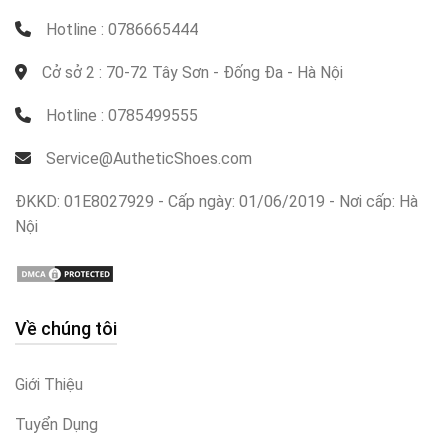
Hotline : 0786665444
Cở sở 2 : 70-72 Tây Sơn - Đống Đa - Hà Nội
Hotline : 0785499555
Service@AutheticShoes.com
ĐKKD: 01E8027929 - Cấp ngày: 01/06/2019 - Nơi cấp: Hà
Nội
Về chúng tôi
Giới Thiệu
Tuyển Dụng