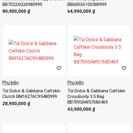
BB7022AQ26980999
BB6003A100380999
80,900,000
₫
64,900,000
₫
Phụ kiện
Phụ kiện
Túi Dolce & Gabbana Calfskin
Túi Dolce & Gabbana Calfskin
Clutch BM1627AC95480999
Crossbody 3.5 Bag
BB7095AW57680469
28,900,000
₫
43,900,000
₫