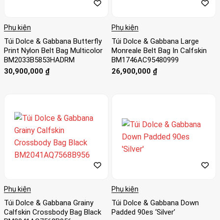
Phụ kiện
Phụ kiện
Túi Dolce & Gabbana Butterfly
Túi Dolce & Gabbana Large
Print Nylon Belt Bag Multicolor
Monreale Belt Bag In Calfskin
BM2033B5853HADRM
BM1746AC95480999
30,900,000
₫
26,900,000
₫
Phụ kiện
Phụ kiện
Túi Dolce & Gabbana Grainy
Túi Dolce & Gabbana Down
Calfskin Crossbody Bag Black
Padded 90es ‘Silver’