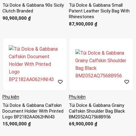
Túi Dolce & Gabbana 90s Sicily
Túi Dolce & Gabbana Small
Clutch Branded
Patent Leather Sicily Bag With
Rhinestones
90,900,000
₫
87,900,000
₫
Phụ kiện
Phụ kiện
Túi Dolce & Gabbana Calfskin
Túi Dolce & Gabbana Grainy
Document Holder With Printed
Calfskin Shoulder Bag Black
Logo BP2182AA062HNI43
BM2052AQ7568B956
15,900,000
₫
69,900,000
₫