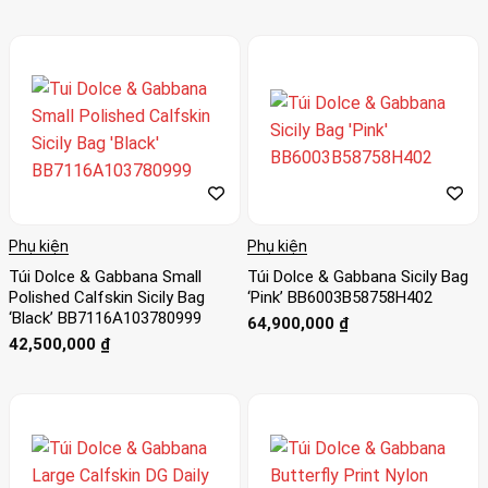
Phụ kiện
Phụ kiện
Túi Dolce & Gabbana Small
Túi Dolce & Gabbana Sicily Bag
Polished Calfskin Sicily Bag
‘Pink’ BB6003B58758H402
‘Black’ BB7116A103780999
64,900,000
₫
42,500,000
₫