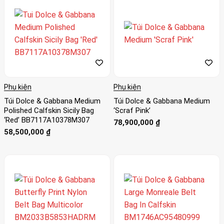
Phụ kiện
Phụ kiện
Túi Dolce & Gabbana Medium
Túi Dolce & Gabbana Medium
Polished Calfskin Sicily Bag
‘Scraf Pink’
‘Red’ BB7117A10378M307
78,900,000
₫
58,500,000
₫