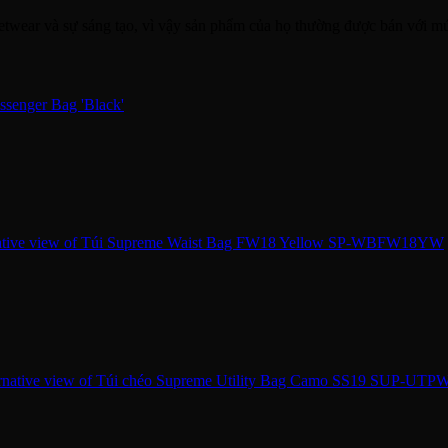
ear và sự sáng tạo, vì vậy sản phẩm của họ thường được bán với mức g