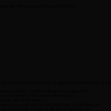
ương hiệu thời trang quốc tế hàng đầu Việt Nam
ết hợp giữa phong cách streetwear và nghệ thuật. Supreme cung cấp mộ
 loại quần khác với thiết kế độc đáo và số lượng cực ít.
và ba lô với thiết kế độc đáo và chất lượng cao.
t kế độc đáo và chất lượng cao.
ặt hàng trang sức khác với thiết kế độc đáo và chất lượng cao.
ác phụ kiện khác với thiết kế độc đáo và chất lượng cao.