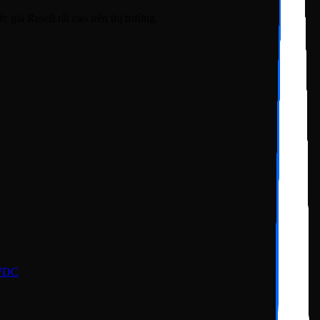
iá Resell rất cao trên thị trường.