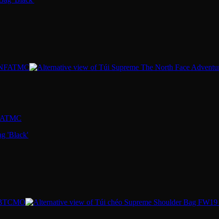
NFATMC