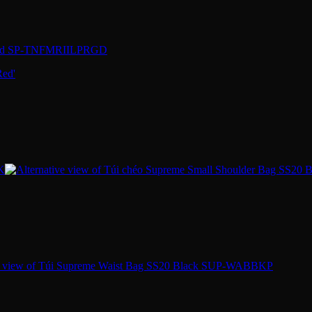
 Gold SP-TNFMRIILPRGD