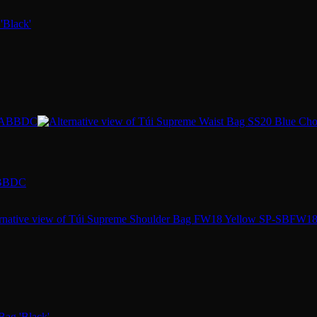
ABBDC