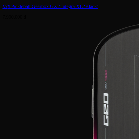
Vợt Pickleball Gearbox GX2 Integra XL ‘Black’
7,900,000
₫