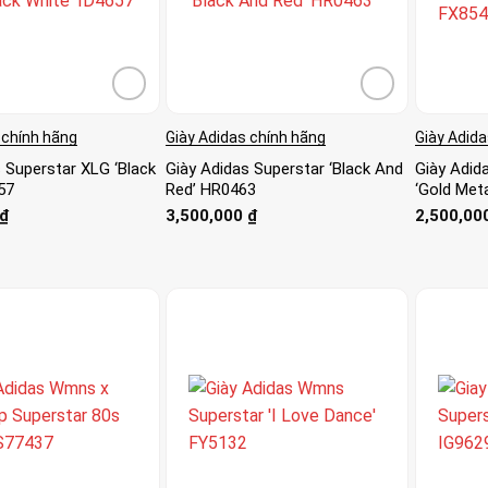
 chính hãng
Giày Adidas chính hãng
Giày Adida
 Superstar XLG ‘Black
Giày Adidas Superstar ‘Black And
Giày Adid
57
Red’ HR0463
‘Gold Meta
₫
3,500,000
₫
2,500,00