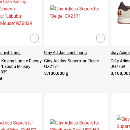
 chính hãng
Giày Adidas chính hãng
Giày Adida
 Kasing Lung x Disney
Giày Adidas Superstar ‘Beige’
Giày Adida
r ‘Labubu Mickey
GX2171
JH7759
8839
3,100,000
₫
3,100,00
₫