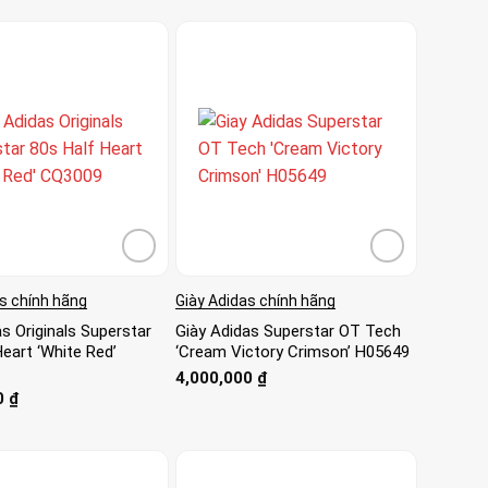
s chính hãng
Giày Adidas chính hãng
s Originals Superstar
Giày Adidas Superstar OT Tech
eart ‘White Red’
‘Cream Victory Crimson’ H05649
4,000,000
₫
0
₫