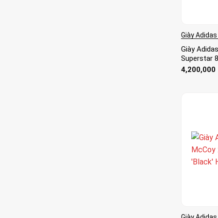
Giày Adidas
Giày Adid
Superstar 8
4,200,000
Giày Adidas