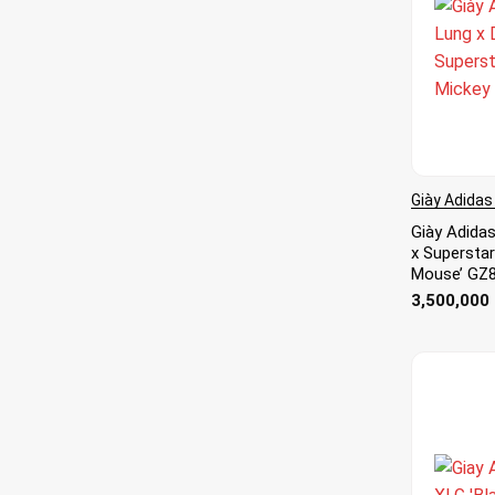
Giày Adidas
Giày Adidas
x Supersta
Mouse’ GZ
3,500,000