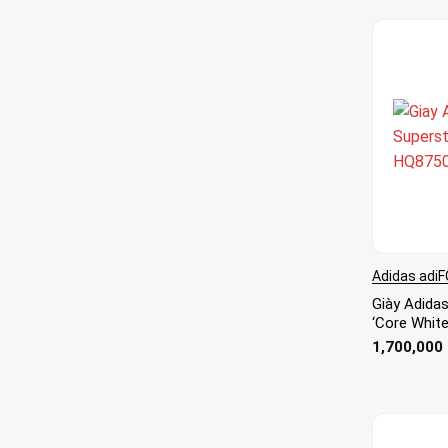
Adidas adi
Giày Adida
‘Core Whit
1,700,000