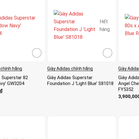
Hết
hàng
 chính hãng
Giày Adidas chính hãng
Giày Adida
s Superstar 82
Giày Adidas Superstar
Giày Adid
avy’ GW3204
Foundation J ‘Light Blue’ S81018
Angel Chen
FY5352
₫
3,900,00