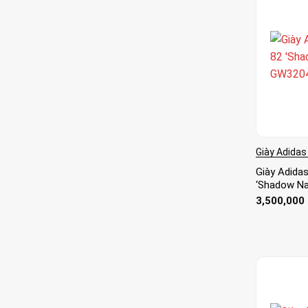
Giày Adidas
Giày Adida
‘Shadow N
3,500,000