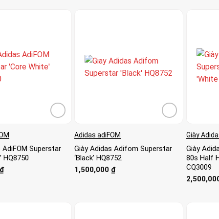
FOM
Adidas adiFOM
Giày Adida
s AdiFOM Superstar
Giày Adidas Adifom Superstar
Giày Adida
e’ HQ8750
‘Black’ HQ8752
80s Half H
CQ3009
₫
1,500,000
₫
2,500,00