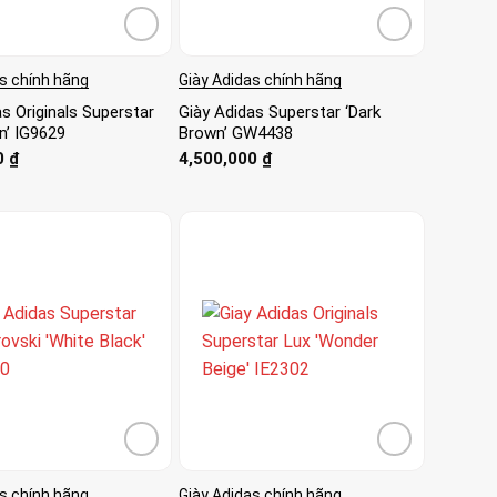
s chính hãng
Giày Adidas chính hãng
s Originals Superstar
Giày Adidas Superstar ‘Dark
n’ IG9629
Brown’ GW4438
0
₫
4,500,000
₫
s chính hãng
Giày Adidas chính hãng