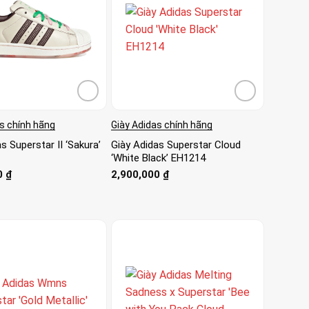
s chính hãng
Giày Adidas chính hãng
s Superstar II ‘Sakura’
Giày Adidas Superstar Cloud
‘White Black’ EH1214
0
₫
2,900,000
₫