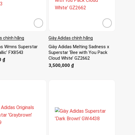
s chính hãng
Giày Adidas chính hãng
as Wmns Superstar
Giày Adidas Melting Sadness x
llic’ FX8543
Superstar ‘Bee with You Pack
Cloud White’ GZ2662
0
₫
3,500,000
₫