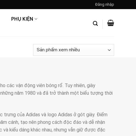
Đăng nhập
PHỤ KIỆN
o các vận động viên bóng rổ. Tuy nhiên, giày
 những năm 1980 và đã trở thành một biểu tượng thời
c trưng của Adidas và logo Adidas ở gót giày. Điểm
 năm cánh, tạo nên phong cách độc đáo và dễ nhận
ắc và kiểu dáng khác nhau, nhưng vẫn giữ được đặc