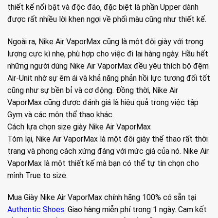
thiết kế nổi bật và độc đáo, đặc biệt là phần Upper dành
được rất nhiều lời khen ngợi về phối màu cũng như thiết kế.
Ngoài ra, Nike Air VaporMax cũng là một đôi giày với trọng
lượng cực kì nhẹ, phù hợp cho việc đi lại hàng ngày. Hầu hết
những người dùng Nike Air VaporMax đều yêu thích bộ đệm
Air-Unit nhờ sự êm ái và khả năng phản hồi lực tương đối tốt
cũng như sự bền bỉ và cơ động. Đồng thời, Nike Air
VaporMax cũng được đánh giá là hiệu quả trong việc tập
Gym và các môn thể thao khác.
Cách lựa chọn size giày Nike Air VaporMax
Tóm lại, Nike Air VaporMax là một đôi giày thể thao rất thời
trang và phong cách xứng đáng với mức giá của nó. Nike Air
VaporMax là một thiết kế mà bạn có thể tự tin chọn cho
mình True to size.
Mua Giày Nike Air VaporMax chính hãng 100% có sẵn tại
Authentic Shoes.
Giao hàng miễn phí trong 1 ngày. Cam kết