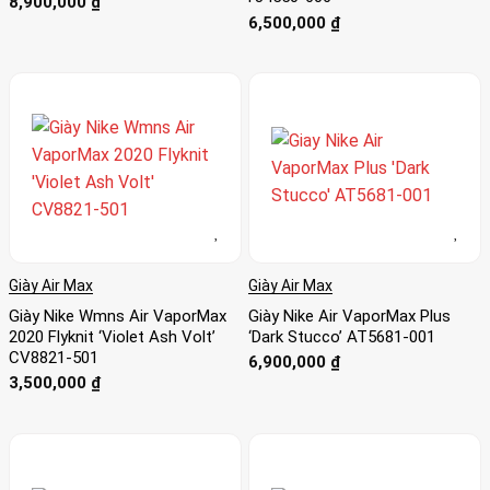
8,900,000
₫
6,500,000
₫
Giày Air Max
Giày Air Max
Giày Nike Wmns Air VaporMax
Giày Nike Air VaporMax Plus
2020 Flyknit ‘Violet Ash Volt’
‘Dark Stucco’ AT5681-001
CV8821-501
6,900,000
₫
3,500,000
₫