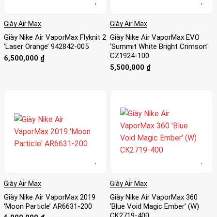
Giày Air Max
Giày Air Max
Giày Nike Air VaporMax Flyknit 2
Giày Nike Air VaporMax EVO
‘Laser Orange’ 942842-005
‘Summit White Bright Crimson’
CZ1924-100
6,500,000
₫
5,500,000
₫
Giày Air Max
Giày Air Max
Giày Nike Air VaporMax 2019
Giày Nike Air VaporMax 360
‘Moon Particle’ AR6631-200
‘Blue Void Magic Ember’ (W)
CK2719-400