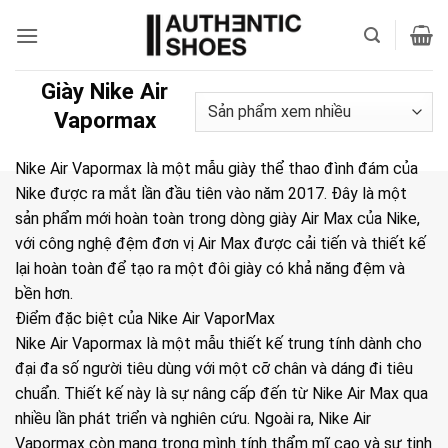
Bỏ
qua
nội
dung
Giày Nike Air
Vapormax
Nike Air Vapormax là một mẫu giày thể thao đình đám của
Nike được ra mắt lần đầu tiên vào năm 2017. Đây là một
sản phẩm mới hoàn toàn trong dòng giày Air Max của Nike,
với công nghệ đệm đơn vị Air Max được cải tiến và thiết kế
lại hoàn toàn để tạo ra một đôi giày có khả năng đệm và
bền hơn.
Điểm đặc biệt của Nike Air VaporMax
Nike Air Vapormax là một mẫu thiết kế trung tính dành cho
đại đa số người tiêu dùng với một cỡ chân và dáng đi tiêu
chuẩn. Thiết kế này là sự nâng cấp đến từ Nike Air Max qua
nhiều lần phát triển và nghiên cứu. Ngoài ra, Nike Air
Vapormax còn mang trong mình tính thẩm mĩ cao và sự tinh