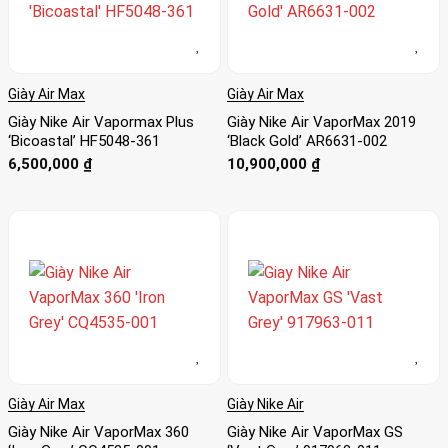
Giày Air Max
Giày Air Max
Giày Nike Air Vapormax Plus
Giày Nike Air VaporMax 2019
‘Bicoastal’ HF5048-361
‘Black Gold’ AR6631-002
6,500,000
₫
10,900,000
₫
Giày Air Max
Giày Nike Air
Giày Nike Air VaporMax 360
Giày Nike Air VaporMax GS