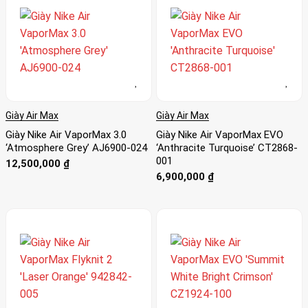
Giày Air Max
Giày Air Max
Giày Nike Air VaporMax 3.0
Giày Nike Air VaporMax EVO
‘Atmosphere Grey’ AJ6900-024
‘Anthracite Turquoise’ CT2868-
001
12,500,000
₫
6,900,000
₫