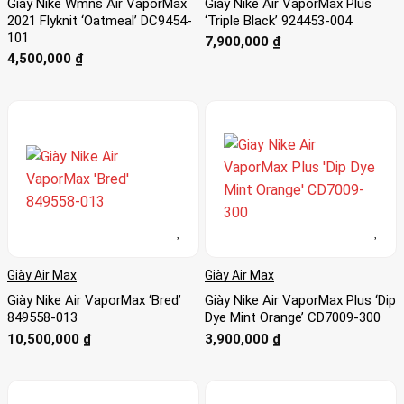
Giày Nike Wmns Air VaporMax
Giày Nike Air VaporMax Plus
2021 Flyknit ‘Oatmeal’ DC9454-
‘Triple Black’ 924453-004
101
7,900,000
₫
4,500,000
₫
Giày Air Max
Giày Air Max
Giày Nike Air VaporMax ‘Bred’
Giày Nike Air VaporMax Plus ‘Dip
849558-013
Dye Mint Orange’ CD7009-300
10,500,000
₫
3,900,000
₫