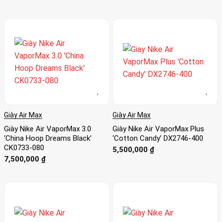
Giày Air Max
Giày Air Max
Giày Nike Air VaporMax 3.0
Giày Nike Air VaporMax Plus
‘China Hoop Dreams Black’
‘Cotton Candy’ DX2746-400
CK0733-080
5,500,000
₫
7,500,000
₫