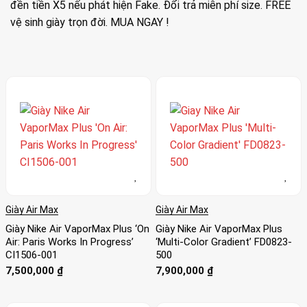
đền tiền X5 nếu phát hiện Fake. Đổi trả miễn phí size. FREE
vệ sinh giày trọn đời. MUA NGAY !
Giày Air Max
Giày Air Max
Giày Nike Air VaporMax Plus ‘On
Giày Nike Air VaporMax Plus
Air: Paris Works In Progress’
‘Multi-Color Gradient’ FD0823-
CI1506-001
500
7,500,000
₫
7,900,000
₫