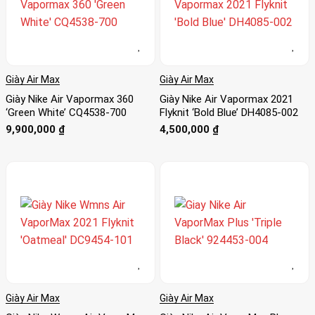
Giày Air Max
Giày Air Max
Giày Nike Air Vapormax 360
Giày Nike Air Vapormax 2021
‘Green White’ CQ4538-700
Flyknit ‘Bold Blue’ DH4085-002
9,900,000
₫
4,500,000
₫
Giày Air Max
Giày Air Max