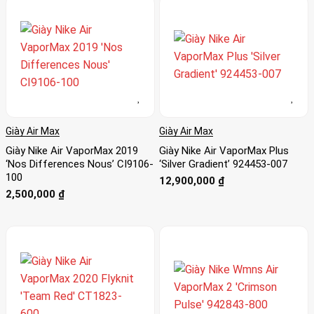
Giày Air Max
Giày Air Max
Giày Nike Air VaporMax 2019
Giày Nike Air VaporMax Plus
‘Nos Differences Nous’ CI9106-
‘Silver Gradient’ 924453-007
100
12,900,000
₫
2,500,000
₫