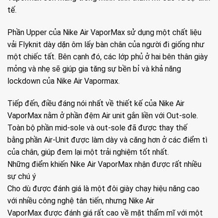
tế.
Phần Upper của Nike Air VaporMax sử dụng một chất liệu
vải Flyknit dày dặn ôm lấy bàn chân của người đi giống như
một chiếc tất. Bên cạnh đó, các lớp phủ ở hai bên thân giày
mỏng và nhẹ sẽ giúp gia tăng sự bền bỉ và khả năng
lockdown của Nike Air Vapormax.
Tiếp đến, điều đáng nói nhất về thiết kế của Nike Air
VaporMax nằm ở phần đệm Air unit gắn liền với Out-sole.
Toàn bộ phần mid-sole và out-sole đã được thay thế
bằng phần Air-Unit được làm dày và căng hơn ở các điểm tì
của chân, giúp đem lại một trải nghiệm tốt nhất.
Những điểm khiến Nike Air VaporMax nhận được rất nhiều
sự chú ý
Cho dù được đánh giá là một đôi giày chạy hiệu năng cao
với nhiều công nghệ tân tiến, nhưng Nike Air
VaporMax được đánh giá rất cao về mặt thẩm mĩ với một