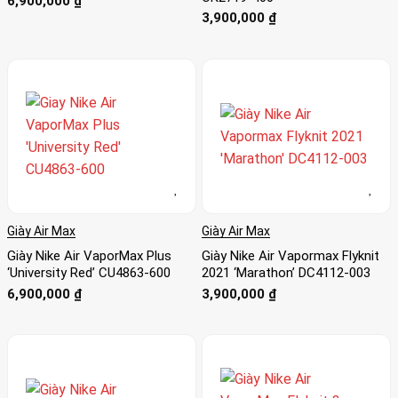
6,900,000
₫
3,900,000
₫
Giày Air Max
Giày Air Max
Giày Nike Air VaporMax Plus
Giày Nike Air Vapormax Flyknit
‘University Red’ CU4863-600
2021 ‘Marathon’ DC4112-003
6,900,000
₫
3,900,000
₫