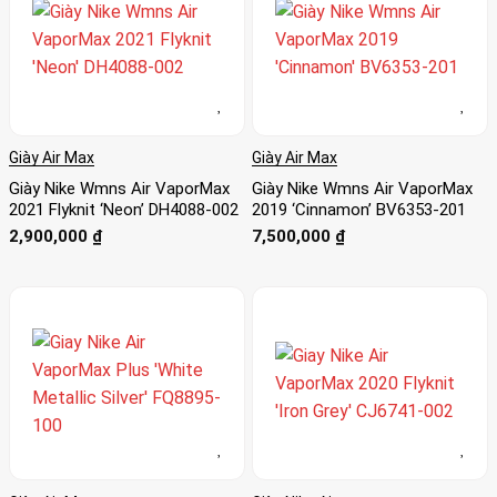
Giày Air Max
Giày Air Max
Giày Nike Wmns Air VaporMax
Giày Nike Wmns Air VaporMax
2021 Flyknit ‘Neon’ DH4088-002
2019 ‘Cinnamon’ BV6353-201
2,900,000
₫
7,500,000
₫