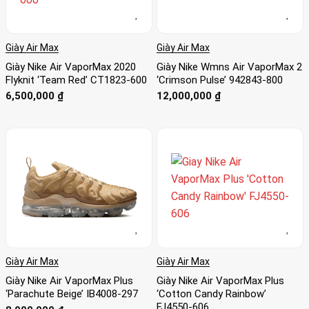
Giày Air Max
Giày Air Max
Giày Nike Air VaporMax 2020
Giày Nike Wmns Air VaporMax 2
Flyknit ‘Team Red’ CT1823-600
‘Crimson Pulse’ 942843-800
6,500,000
₫
12,000,000
₫
Giày Air Max
Giày Air Max
Giày Nike Air VaporMax Plus
Giày Nike Air VaporMax Plus
‘Parachute Beige’ IB4008-297
‘Cotton Candy Rainbow’
FJ4550-606