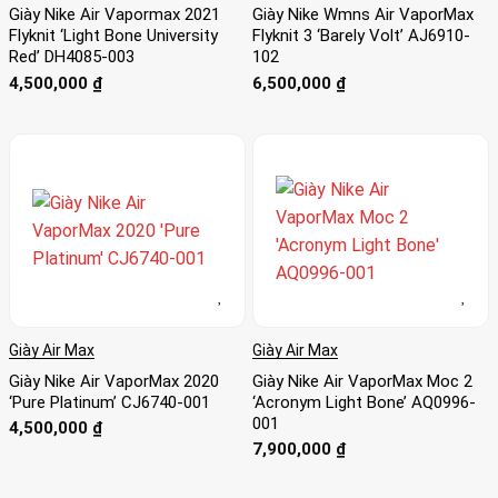
Giày Nike Air Vapormax 2021
Giày Nike Wmns Air VaporMax
Flyknit ‘Light Bone University
Flyknit 3 ‘Barely Volt’ AJ6910-
Red’ DH4085-003
102
4,500,000
₫
6,500,000
₫
Giày Air Max
Giày Air Max
Giày Nike Air VaporMax 2020
Giày Nike Air VaporMax Moc 2
‘Pure Platinum’ CJ6740-001
‘Acronym Light Bone’ AQ0996-
001
4,500,000
₫
7,900,000
₫