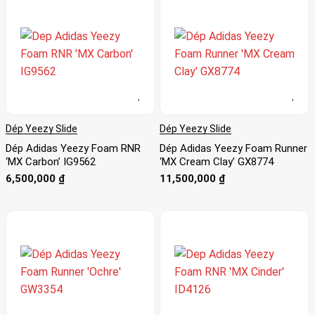
Dép Yeezy Slide
Dép Yeezy Slide
Dép Adidas Yeezy Foam RNR
Dép Adidas Yeezy Foam Runner
‘MX Carbon’ IG9562
‘MX Cream Clay’ GX8774
6,500,000
₫
11,500,000
₫