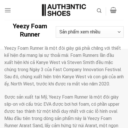
Bỏ
qua
nội
dung
Yeezy Foam
Runner
Yeezy Foam Runner là một đôi giày giá phải chăng với thiết
kế hiện đại mang lại sự thoải mái. Foam Runners lần đầu
xuất hiện khi cả Kanye West và Steven Smith đều mặc
chúng trong Ngày 3 của Fast Company Innovation Festival.
Sau đó, chúng xuất hiện trên Kanye West và con gái của anh
ấy, North West, trước khi được ra mắt vào năm 2020.
Được sản xuất tại Mỹ, Yeezy Foam Runner là một đôi giày
slip-on với cấu trúc EVA được bơi hơi foam, có phần upper
được tạo thành từ một khối duy nhất với các lỗ hình oval.
Màu đầu tiên trong dòng sản phẩm này là Yeezy Foam
Runner Ararat Sand, lấy cảm hứng từ núi Ararat, một ngọn