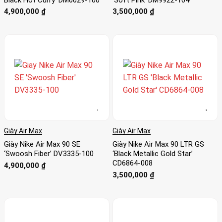
4,900,000
₫
3,500,000
₫
Giày Air Max
Giày Air Max
Giày Nike Air Max 90 SE
Giày Nike Air Max 90 LTR GS
‘Swoosh Fiber’ DV3335-100
‘Black Metallic Gold Star’
CD6864-008
4,900,000
₫
3,500,000
₫