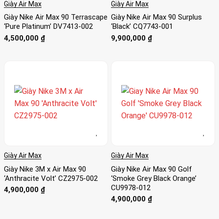
Giày Air Max
Giày Air Max
Giày Nike Air Max 90 Terrascape
Giày Nike Air Max 90 Surplus
‘Pure Platinum’ DV7413-002
‘Black’ CQ7743-001
4,500,000
₫
9,900,000
₫
Giày Air Max
Giày Air Max
Giày Nike 3M x Air Max 90
Giày Nike Air Max 90 Golf
‘Anthracite Volt’ CZ2975-002
‘Smoke Grey Black Orange’
CU9978-012
4,900,000
₫
4,900,000
₫