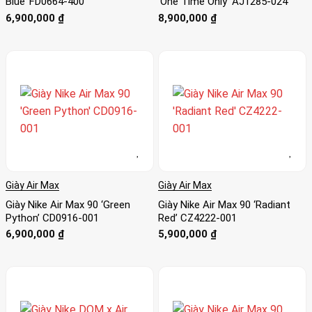
Blue’ FD0664-400
‘One Time Only’ AJ1285-024
6,900,000
₫
8,900,000
₫
Giày Air Max
Giày Air Max
Giày Nike Air Max 90 ‘Green
Giày Nike Air Max 90 ‘Radiant
Python’ CD0916-001
Red’ CZ4222-001
6,900,000
₫
5,900,000
₫