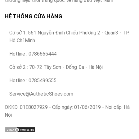
thương hiệu thời trang quốc tế hàng đầu Việt Nam
HỆ THỐNG CỬA HÀNG
Cơ sở 1: 561 Nguyễn Đình Chiểu Phường 2 - Quận3 - TP.
Hồ Chí Minh
Hotline : 0786665444
Cở sở 2 : 70-72 Tây Sơn - Đống Đa - Hà Nội
Hotline : 0785499555
Service@AutheticShoes.com
ĐKKD: 01E8027929 - Cấp ngày: 01/06/2019 - Nơi cấp: Hà
Nội