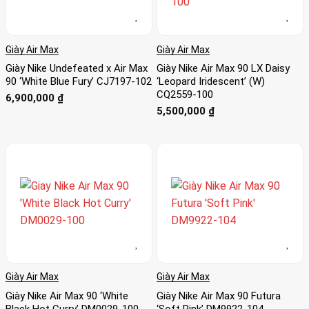
Giày Air Max
Giày Air Max
Giày Nike Undefeated x Air Max
Giày Nike Air Max 90 LX Daisy
90 ‘White Blue Fury’ CJ7197-102
‘Leopard Iridescent’ (W)
CQ2559-100
6,900,000
₫
5,500,000
₫
Giày Air Max
Giày Air Max
Giày Nike Air Max 90 ‘White
Giày Nike Air Max 90 Futura
Black Hot Curry’ DM0029-100
‘Soft Pink’ DM9922-104