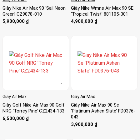
Giày Nike Air Max 90 ‘Sail Neon
Giày Nike Wmns Air Max 90 SE
Green’ CZ9078-010
‘Tropical Twist’ 881105-301
5,900,000
₫
4,900,000
₫
Giày Air Max
Giày Air Max
Giày Golf Nike Air Max 90 Golf
Giày Nike Air Max 90 Se
NRG ‘Torrey Pine’ CZ2434-133
‘Platinum Ashen Slate’ FD0376-
043
6,500,000
₫
3,900,000
₫