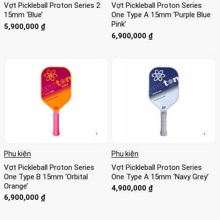
Vợt Pickleball Proton Series 2
Vợt Pickleball Proton Series
15mm ‘Blue’
One Type A 15mm ‘Purple Blue
Pink’
5,900,000
₫
6,900,000
₫
Phụ kiện
Phụ kiện
Vợt Pickleball Proton Series
Vợt Pickleball Proton Series
One Type B 15mm ‘Orbital
One Type A 15mm ‘Navy Grey’
Orange’
4,900,000
₫
6,900,000
₫