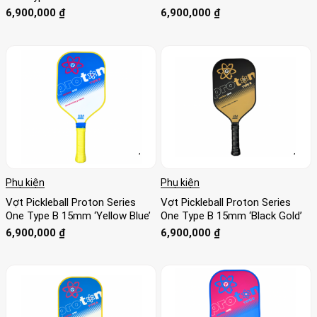
6,900,000
₫
6,900,000
₫
Phụ kiện
Phụ kiện
Vợt Pickleball Proton Series
Vợt Pickleball Proton Series
One Type B 15mm ‘Yellow Blue’
One Type B 15mm ‘Black Gold’
6,900,000
₫
6,900,000
₫