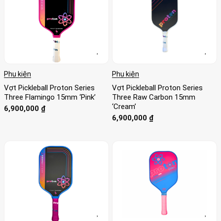
Phụ kiện
Phụ kiện
Vợt Pickleball Proton Series
Vợt Pickleball Proton Series
Three Flamingo 15mm ‘Pink’
Three Raw Carbon 15mm
‘Cream’
6,900,000
₫
6,900,000
₫