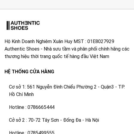
Hộ Kinh Doanh Nghiêm Xuân Huy MST : 01E8027929
Authentic Shoes - Nhà sưu tầm và phân phối chính hãng các
thương hiệu thời trang quốc tế hàng đầu Việt Nam
HỆ THỐNG CỬA HÀNG
Cơ sở 1: 561 Nguyễn Đình Chiểu Phường 2 - Quận3 - TP.
Hồ Chí Minh
Hotline : 0786665444
Cở sở 2 : 70-72 Tây Sơn - Đống Đa - Hà Nội
Hotline : 0785499555