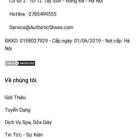
Cở sở 2 : 70-72 Tây Sơn - Đống Đa - Hà Nội
Hotline : 0785499555
Service@AutheticShoes.com
ĐKKD: 01E8027929 - Cấp ngày: 01/06/2019 - Nơi cấp: Hà
Nội
Về chúng tôi
Giới Thiệu
Tuyển Dụng
Dịch Vụ Spa, Sửa Giày
Tin Tức - Sự Kiện