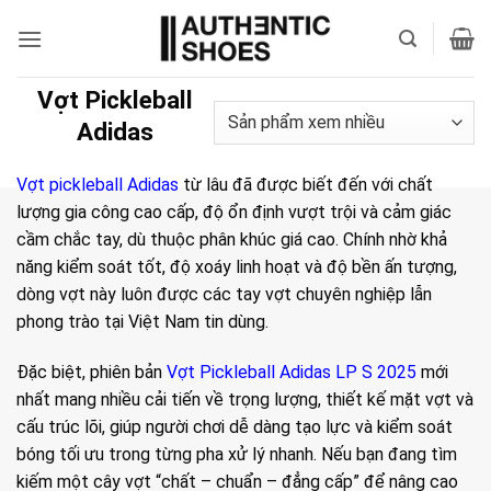
Bỏ
qua
nội
dung
Vợt Pickleball
Adidas
Vợt pickleball Adidas
từ lâu đã được biết đến với chất
lượng gia công cao cấp, độ ổn định vượt trội và cảm giác
cầm chắc tay, dù thuộc phân khúc giá cao. Chính nhờ khả
năng kiểm soát tốt, độ xoáy linh hoạt và độ bền ấn tượng,
dòng vợt này luôn được các tay vợt chuyên nghiệp lẫn
phong trào tại Việt Nam tin dùng.
Đặc biệt, phiên bản
Vợt Pickleball Adidas LP S 2025
mới
nhất mang nhiều cải tiến về trọng lượng, thiết kế mặt vợt và
cấu trúc lõi, giúp người chơi dễ dàng tạo lực và kiểm soát
bóng tối ưu trong từng pha xử lý nhanh. Nếu bạn đang tìm
kiếm một cây vợt “chất – chuẩn – đẳng cấp” để nâng cao