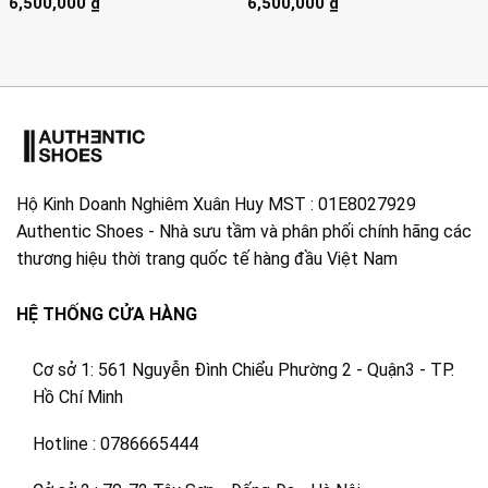
6,500,000
₫
6,500,000
₫
Hộ Kinh Doanh Nghiêm Xuân Huy MST : 01E8027929
Authentic Shoes - Nhà sưu tầm và phân phối chính hãng các
thương hiệu thời trang quốc tế hàng đầu Việt Nam
HỆ THỐNG CỬA HÀNG
Cơ sở 1: 561 Nguyễn Đình Chiểu Phường 2 - Quận3 - TP.
Hồ Chí Minh
Hotline : 0786665444