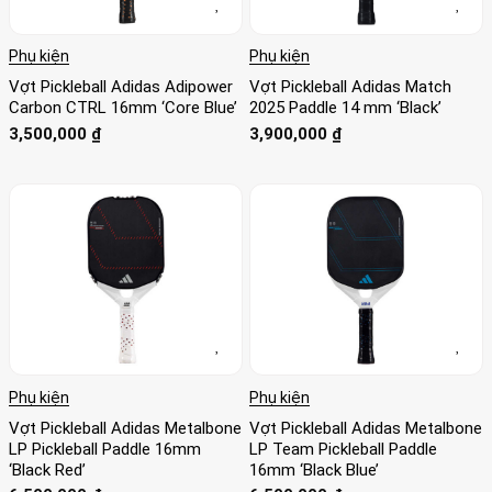
Phụ kiện
Phụ kiện
Vợt Pickleball Adidas Adipower
Vợt Pickleball Adidas Match
Carbon CTRL 16mm ‘Core Blue’
2025 Paddle 14 mm ‘Black’
3,500,000
₫
3,900,000
₫
Phụ kiện
Phụ kiện
Vợt Pickleball Adidas Metalbone
Vợt Pickleball Adidas Metalbone
LP Pickleball Paddle 16mm
LP Team Pickleball Paddle
‘Black Red’
16mm ‘Black Blue’