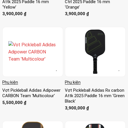
Attk 2025 Paddle 16 mm
Ctrl 2025 Paddle 16 mm
‘Yellow’
‘Orange’
3,900,000
₫
3,900,000
₫
Phụ kiện
Phụ kiện
Vợt Pickleball Adidas Adipower
Vợt Pickleball Adidas Rx carbon
CARBON Team ‘Multicolour’
Attk 2025 Paddle 16 mm ‘Green
Black’
5,500,000
₫
3,900,000
₫