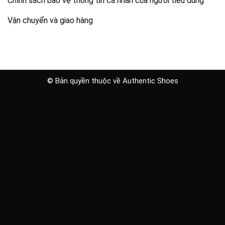
Chính sách bảo vệ thông tin cá nhân của người tiêu dùng
Vận chuyển và giao hàng
© Bản quyền thuộc về Authentic Shoes