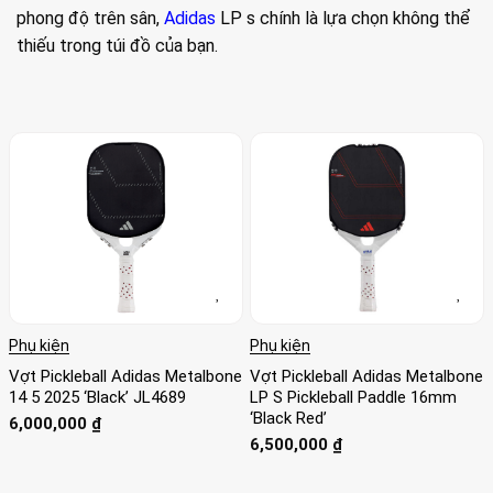
phong độ trên sân,
Adidas
LP s chính là lựa chọn không thể
thiếu trong túi đồ của bạn.
Phụ kiện
Phụ kiện
Vợt Pickleball Adidas Metalbone
Vợt Pickleball Adidas Metalbone
14 5 2025 ‘Black’ JL4689
LP S Pickleball Paddle 16mm
‘Black Red’
6,000,000
₫
6,500,000
₫