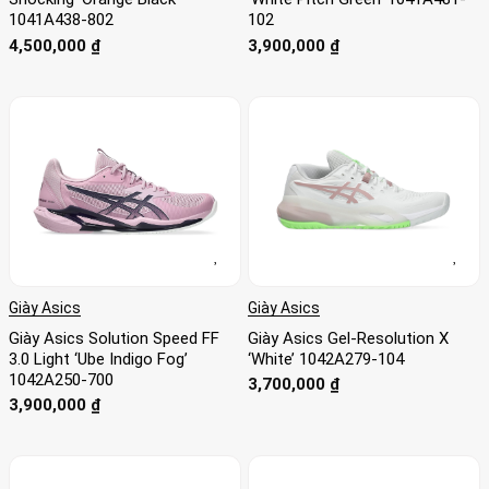
1041A438-802
102
4,500,000
₫
3,900,000
₫
Giày Asics
Giày Asics
Giày Asics Solution Speed FF
Giày Asics Gel-Resolution X
3.0 Light ‘Ube Indigo Fog’
‘White’ 1042A279-104
1042A250-700
3,700,000
₫
3,900,000
₫