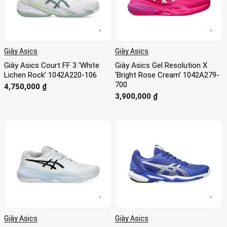
Giày Asics
Giày Asics
Giày Asics Court FF 3 ‘White
Giày Asics Gel Resolution X
Lichen Rock’ 1042A220-106
‘Bright Rose Cream’ 1042A279-
700
4,750,000
₫
3,900,000
₫
Giày Asics
Giày Asics