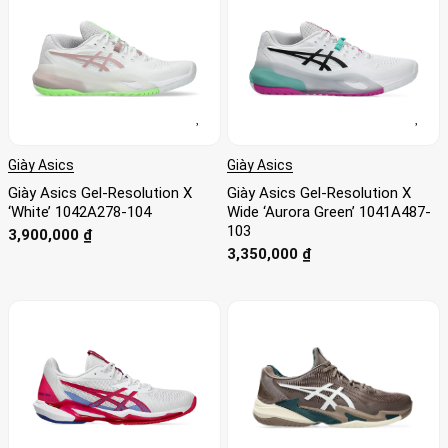
Giày Asics
Giày Asics
Giày Asics Gel-Resolution X
Giày Asics Gel-Resolution X
‘White’ 1042A278-104
Wide ‘Aurora Green’ 1041A487-
103
3,900,000
₫
3,350,000
₫