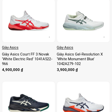
Giày Asics
Giày Asics
Giày Asics Court FF 3 Novak
Giày Asics Gel-Resolution X
‘White Electric Red’ 1041A522-
‘White Monument Blue’
966
1042A279-102
4,900,000
₫
3,900,000
₫