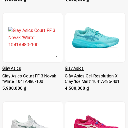
Giày Asics
Giày Asics
Giày Asics Court FF 3 Novak
Giày Asics Gel-Resolution X
‘White’ 1041A480-100
Clay ‘Ice Mint’ 1041A485-401
5,900,000
₫
4,500,000
₫