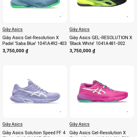
Giày Asics
Giày Asics
Giày Asics Gel-Resolution X
Giày Asics GEL-RESOLUTION X
Padel ‘Saba Blue’ 1041A492-403
‘Black White’ 1041A481-002
3,750,000
₫
3,750,000
₫
Giày Asics
Giày Asics
Giày Asics Solution Speed FF 4
Giày Asics Gel-Resolution X