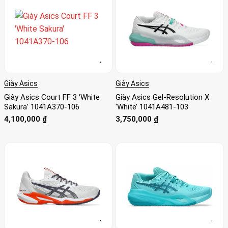
Giày Asics
Giày Asics
Giày Asics Court FF 3 ‘White
Giày Asics Gel-Resolution X
Sakura’ 1041A370-106
‘White’ 1041A481-103
4,100,000
₫
3,750,000
₫