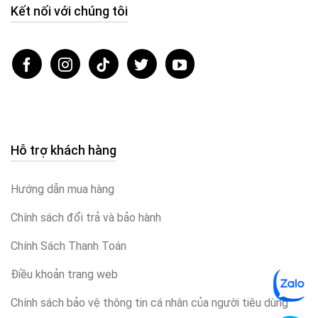
Kết nối với chúng tôi
Hỗ trợ khách hàng
Hướng dẫn mua hàng
Chính sách đổi trả và bảo hành
Chính Sách Thanh Toán
Điều khoản trang web
Chính sách bảo vệ thông tin cá nhân của người tiêu dùng