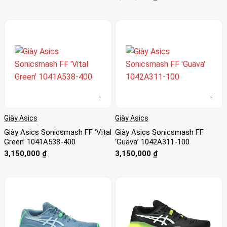
xếp hạng
4
5 sao
Giày Asics
Giày Asics
Giày Asics Sonicsmash FF ‘Vital
Giày Asics Sonicsmash FF
Green’ 1041A538-400
‘Guava’ 1042A311-100
3,150,000
₫
3,150,000
₫