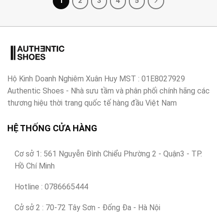
1
2
3
4
5
Hộ Kinh Doanh Nghiêm Xuân Huy MST : 01E8027929
Authentic Shoes - Nhà sưu tầm và phân phối chính hãng các
thương hiệu thời trang quốc tế hàng đầu Việt Nam
HỆ THỐNG CỬA HÀNG
Cơ sở 1: 561 Nguyễn Đình Chiểu Phường 2 - Quận3 - TP.
Hồ Chí Minh
Hotline : 0786665444
Cở sở 2 : 70-72 Tây Sơn - Đống Đa - Hà Nội