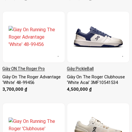
Giày ON The Roger Pro
Giày PickleBall
Giày On The Roger Advantage
Giày On The Roger Clubhouse
‘White’ 48-99456
‘White Acai’ 3MF10541534
3,700,000
₫
4,500,000
₫