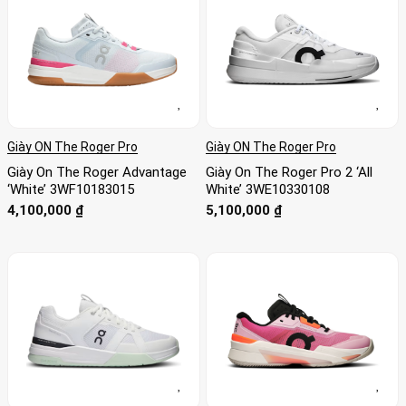
Giày ON The Roger Pro
Giày ON The Roger Pro
Giày On The Roger Advantage
Giày On The Roger Pro 2 ‘All
‘White’ 3WF10183015
White’ 3WE10330108
4,100,000
₫
5,100,000
₫