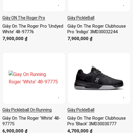
Giày ON The Roger Pro
Giày PickleBall
Giày On The Roger Pro ‘Undyed
Giày On The Roger Clubhouse
White’ 48-97776
Pro ‘Indigo’ 3MD30032244
7,900,000
₫
7,900,000
₫
Giày Pickleball On Running
Giày PickleBall
Giày On The Roger ‘White’ 48-
Giày On The Roger Clubhouse
97775
Pro ‘Black’ 3MD30030777
6,900,000
₫
4,700,000
₫