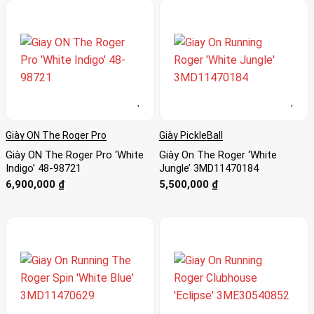
Giày ON The Roger Pro
Giày PickleBall
Giày ON The Roger Pro ‘White
Giày On The Roger ‘White
Indigo’ 48-98721
Jungle’ 3MD11470184
6,900,000
₫
5,500,000
₫