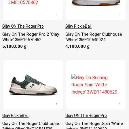
Giày ON The Roger Pro
Giày PickleBall
Giày On The Roger Pro 2 ‘Clay
Giày On The Roger Clubhouse
White’ 3ME10570462
‘White’ 3MF10540924
5,100,000
₫
4,100,000
₫
Giày PickleBall
Giày ON The Roger Pro
Giày On The Roger Clubhouse
Giày On The Roger Spin ‘White