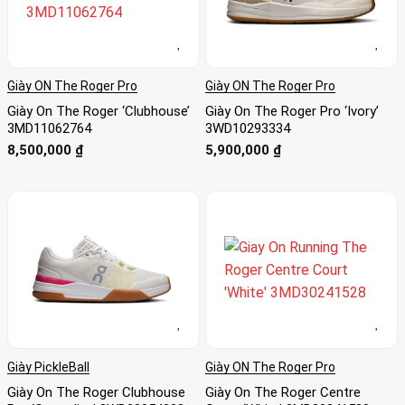
Giày ON The Roger Pro
Giày ON The Roger Pro
Giày On The Roger ‘Clubhouse’
Giày On The Roger Pro ‘Ivory’
3MD11062764
3WD10293334
8,500,000
₫
5,900,000
₫
Giày PickleBall
Giày ON The Roger Pro
Giày On The Roger Clubhouse
Giày On The Roger Centre