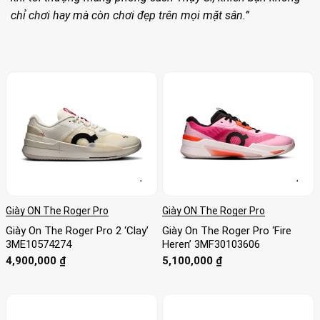
chỉ chơi hay mà còn chơi đẹp trên mọi mặt sân.”
Giày ON The Roger Pro
Giày ON The Roger Pro
Giày On The Roger Pro 2 ‘Clay’
Giày On The Roger Pro ‘Fire
3ME10574274
Heren’ 3MF30103606
4,900,000
₫
5,100,000
₫