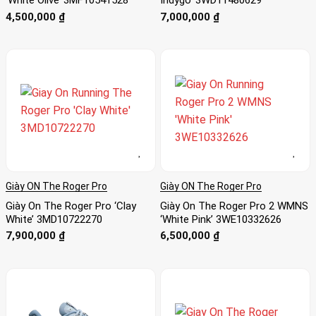
‘White Olive’ 3MF10541528
Indygo’ 3WD11480629
4,500,000
₫
7,000,000
₫
Giày ON The Roger Pro
Giày ON The Roger Pro
Giày On The Roger Pro ‘Clay
Giày On The Roger Pro 2 WMNS
White’ 3MD10722270
‘White Pink’ 3WE10332626
7,900,000
₫
6,500,000
₫