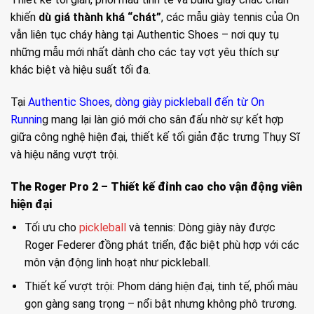
khiến
dù giá thành khá “chát”
, các mẫu giày tennis của On
vẫn liên tục cháy hàng tại Authentic Shoes – nơi quy tụ
những mẫu mới nhất dành cho các tay vợt yêu thích sự
khác biệt và hiệu suất tối đa.
Tại
Authentic Shoes
,
dòng giày pickleball đến từ On
Runnin
g mang lại làn gió mới cho sân đấu nhờ sự kết hợp
giữa công nghệ hiện đại, thiết kế tối giản đặc trưng Thụy Sĩ
và hiệu năng vượt trội.
The Roger Pro 2 – Thiết kế đỉnh cao cho vận động viên
hiện đại
Tối ưu cho
pickleball
và tennis: Dòng giày này được
Roger Federer đồng phát triển, đặc biệt phù hợp với các
môn vận động linh hoạt như pickleball.
Thiết kế vượt trội: Phom dáng hiện đại, tinh tế, phối màu
gọn gàng sang trọng – nổi bật nhưng không phô trương.