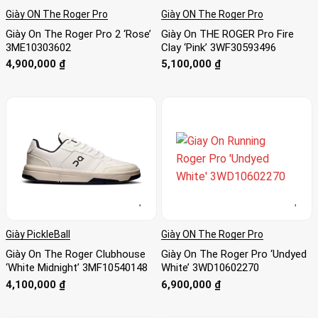
Giày ON The Roger Pro
Giày ON The Roger Pro
Giày On The Roger Pro 2 ‘Rose’
Giày On THE ROGER Pro Fire
3ME10303602
Clay ‘Pink’ 3WF30593496
4,900,000
₫
5,100,000
₫
Giày PickleBall
Giày ON The Roger Pro
Giày On The Roger Clubhouse
Giày On The Roger Pro ‘Undyed
‘White Midnight’ 3MF10540148
White’ 3WD10602270
4,100,000
₫
6,900,000
₫