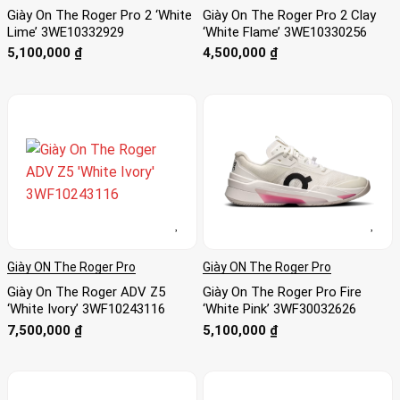
Giày On The Roger Pro 2 ‘White
Giày On The Roger Pro 2 Clay
Lime’ 3WE10332929
‘White Flame’ 3WE10330256
5,100,000
₫
4,500,000
₫
Giày ON The Roger Pro
Giày ON The Roger Pro
Giày On The Roger ADV Z5
Giày On The Roger Pro Fire
‘White Ivory’ 3WF10243116
‘White Pink’ 3WF30032626
7,500,000
₫
5,100,000
₫