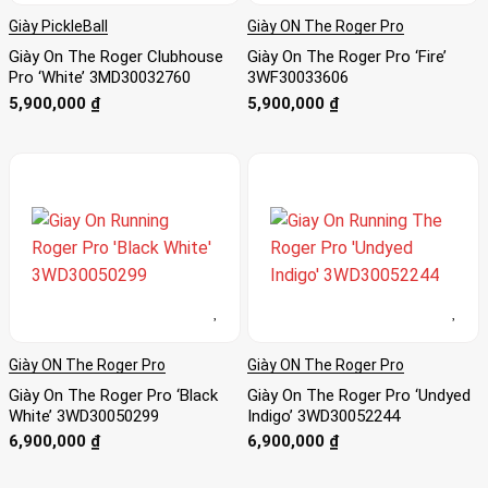
Giày PickleBall
Giày ON The Roger Pro
Giày On The Roger Clubhouse
Giày On The Roger Pro ‘Fire’
Pro ‘White’ 3MD30032760
3WF30033606
5,900,000
₫
5,900,000
₫
Giày ON The Roger Pro
Giày ON The Roger Pro
Giày On The Roger Pro ‘Black
Giày On The Roger Pro ‘Undyed
White’ 3WD30050299
Indigo’ 3WD30052244
6,900,000
₫
6,900,000
₫