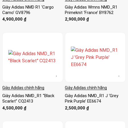
Giày Adidas NMD R1 ‘Cargo
Giày Adidas Wmns NMD_R1
Camo’ GV8796
Primeknit ‘France’ BY8762
4,900,000
₫
2,900,000
₫
Giày Adidas chính hãng
Giày Adidas chính hãng
Giày Adidas NMD_R1 “Black
Giày Adidas NMD_R1 J ‘Grey
Scarlet” CQ2413
Pink Purple’ EE6674
4,500,000
₫
2,500,000
₫