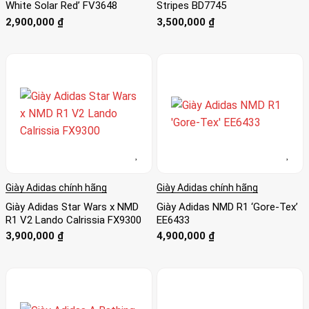
White Solar Red’ FV3648
Stripes BD7745
2,900,000
₫
3,500,000
₫
Giày Adidas chính hãng
Giày Adidas chính hãng
Giày Adidas Star Wars x NMD
Giày Adidas NMD R1 ‘Gore-Tex’
R1 V2 Lando Calrissia FX9300
EE6433
3,900,000
₫
4,900,000
₫