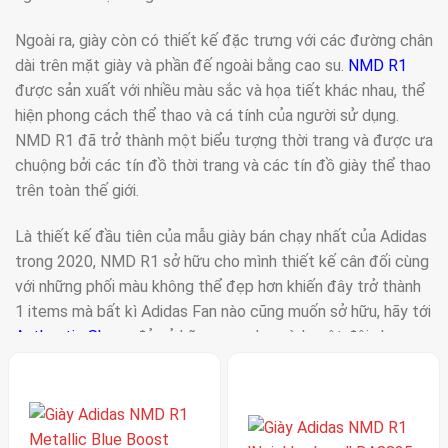
Ngoài ra, giày còn có thiết kế đặc trưng với các đường chân
dài trên mặt giày và phần đế ngoài bằng cao su.
NMD R1
được sản xuất với nhiều màu sắc và họa tiết khác nhau, thể
hiện phong cách thể thao và cá tính của người sử dụng.
NMD R1 đã trở thành một biểu tượng thời trang và được ưa
chuộng bởi các tín đồ thời trang và các tín đồ giày thể thao
trên toàn thế giới.
Là thiết kế đầu tiên của mẫu giày bán chạy nhất của Adidas
trong 2020, NMD R1 sở hữu cho mình thiết kế cân đối cùng
với những phối màu không thể đẹp hơn khiến đây trở thành
1 items mà bất kì Adidas Fan nào cũng muốn sở hữu, hãy tới
Authentic Shoes
đẻ sở hữu ngay cho mình một đôi nha.