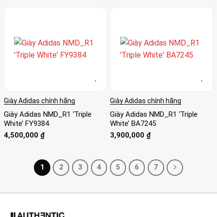
Giày Adidas chính hãng
Giày Adidas chính hãng
Giày Adidas NMD_R1 ‘Triple
Giày Adidas NMD_R1 ‘Triple
White’ FY9384
White’ BA7245
4,500,000
₫
3,900,000
₫
1
2
3
4
5
6
7