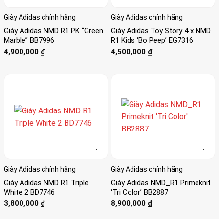
Giày Adidas chính hãng
Giày Adidas chính hãng
Giày Adidas NMD R1 PK “Green
Giày Adidas Toy Story 4 x NMD
Marble” BB7996
R1 Kids ‘Bo Peep’ EG7316
4,900,000
₫
4,500,000
₫
Giày Adidas chính hãng
Giày Adidas chính hãng
Giày Adidas NMD R1 Triple
Giày Adidas NMD_R1 Primeknit
White 2 BD7746
‘Tri Color’ BB2887
3,800,000
₫
8,900,000
₫