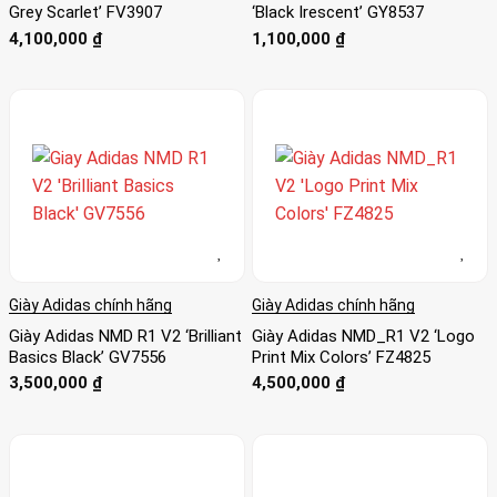
Grey Scarlet’ FV3907
‘Black Irescent’ GY8537
4,100,000
₫
1,100,000
₫
Giày Adidas chính hãng
Giày Adidas chính hãng
Giày Adidas NMD R1 V2 ‘Brilliant
Giày Adidas NMD_R1 V2 ‘Logo
Basics Black’ GV7556
Print Mix Colors’ FZ4825
3,500,000
₫
4,500,000
₫