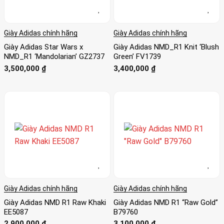
Giày Adidas chính hãng
Giày Adidas chính hãng
Giày Adidas Star Wars x
Giày Adidas NMD_R1 Knit ‘Blush
NMD_R1 ‘Mandolarian’ GZ2737
Green’ FV1739
3,500,000
₫
3,400,000
₫
Giày Adidas chính hãng
Giày Adidas chính hãng
Giày Adidas NMD R1 Raw Khaki
Giày Adidas NMD R1 “Raw Gold”
EE5087
B79760
2,900,000
₫
3,100,000
₫