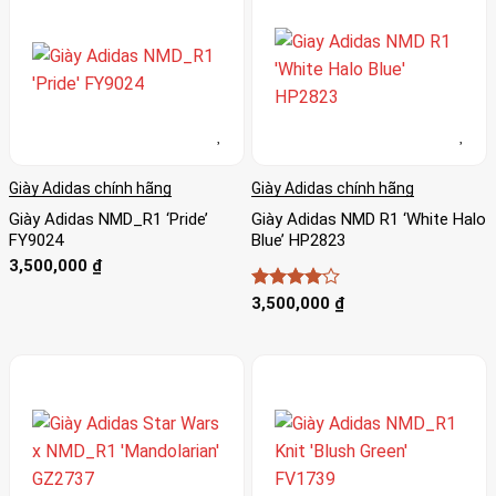
Giày Adidas chính hãng
Giày Adidas chính hãng
Giày Adidas NMD_R1 ‘Pride’
Giày Adidas NMD R1 ‘White Halo
FY9024
Blue’ HP2823
3,500,000
₫
Được
3,500,000
₫
xếp hạng
4
5 sao