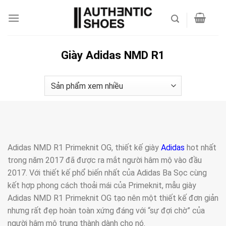
Bỏ
qua
nội
dung
Giày Adidas NMD R1
Adidas NMD R1 Primeknit OG, thiết kế giày
Adidas
hot nhất
trong năm 2017 đã được ra mắt người hâm mộ vào đầu
2017. Với thiết kế phổ biến nhất của Adidas Ba Sọc cùng
kết hợp phong cách thoải mái của Primeknit, mẫu giày
Adidas NMD R1 Primeknit OG tạo nên một thiết kế đơn giản
nhưng rất đẹp hoàn toàn xứng đáng với “sự đợi chờ” của
người hâm mộ trung thành dành cho nó.