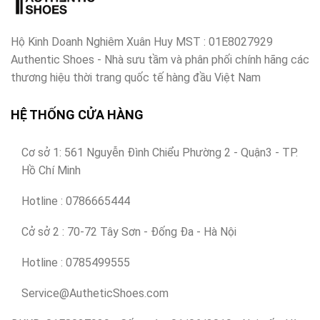
Hộ Kinh Doanh Nghiêm Xuân Huy MST : 01E8027929
Authentic Shoes - Nhà sưu tầm và phân phối chính hãng các
thương hiệu thời trang quốc tế hàng đầu Việt Nam
HỆ THỐNG CỬA HÀNG
Cơ sở 1: 561 Nguyễn Đình Chiểu Phường 2 - Quận3 - TP.
Hồ Chí Minh
Hotline : 0786665444
Cở sở 2 : 70-72 Tây Sơn - Đống Đa - Hà Nội
Hotline : 0785499555
Service@AutheticShoes.com